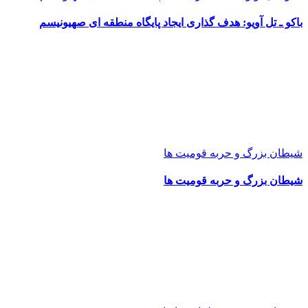
باکو ـ تل آویو: هدف گذاری ایجاد پایگاه منطقه ای صهیونیسم
شیطان بزرگ و حربه قومیت ها
شیطان بزرگ و حربه قومیت ها