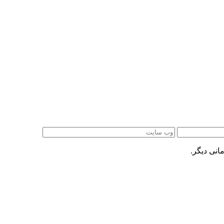
انی دیگر.