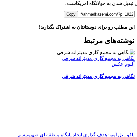
 تبدیل شدن به جولانگاه امریکاست .
Copy
این مطلب رو برای دوستانتان به اشتراک بگذارید!
WhatsApp
Facebook
Telegram
LinkedIn
X
ایمیل
نوشته‌‌های مرتبط
نگاهی به مجمع گازی مدیترانه شرقی
آلبوم عکس
نگاهی به مجمع گازی مدیترانه شرقی
باکو ـ تل آویو: هدف گذاری ایجاد پایگاه منطقه ای صهیونیسم