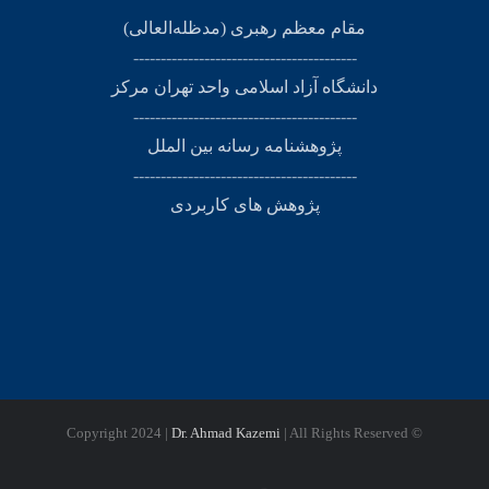
مقام معظم رهبری (مد‌ظله‌العالی)
-----------------------------------------
دانشگاه آزاد اسلامی واحد تهران مرکز
-----------------------------------------
پژوهشنامه رسانه بین الملل
-----------------------------------------
پژوهش های کاربردی
Dr. Ahmad Kazemi
| All Rights Reserved
© Copyright 2024 |