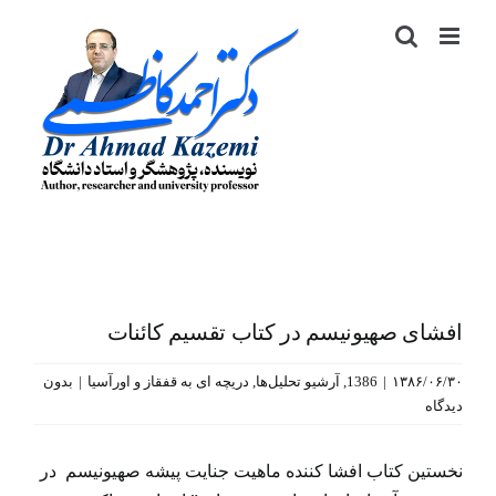
رش
ه
حتوا
افشای صهیونیسم در کتاب تقسیم کائنات
۱۳۸۶/۰۶/۳۰
|
1386
,
آرشیو تحلیل‌ها
,
دریچه ای به قفقاز و اورآسیا
|
بدون
دیدگاه
نخستین کتاب افشا کننده ماهیت جنایت پیشه صهیونیسم در