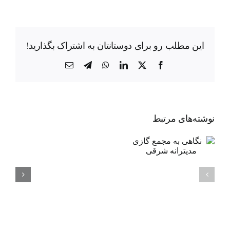
این مطلب رو برای دوستانتان به اشتراک بگذارید!
X
Facebook
LinkedIn
WhatsApp
Telegram
ایمیل
باکو
نوشته‌‌های مرتبط
ـ
تل
نگاهی به مجمع
آویو:
گازی مدیترانه
هدف
شرقی
گذاری
ایجاد
پایگاه