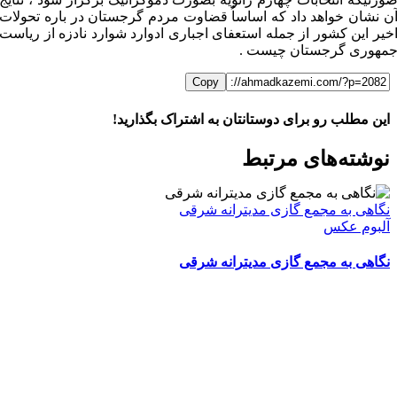
ن نشان خواهد داد که اساساُ قضاوت مردم گرجستان در باره تحولات
خیر این کشور از جمله استعفای اجباری ادوارد شوارد نادزه از ریاست
مهوری گرجستان چیست .
Copy
این مطلب رو برای دوستانتان به اشتراک بگذارید!
WhatsApp
Facebook
Telegram
LinkedIn
X
ایمیل
نوشته‌‌های مرتبط
نگاهی به مجمع گازی مدیترانه شرقی
آلبوم عکس
نگاهی به مجمع گازی مدیترانه شرقی