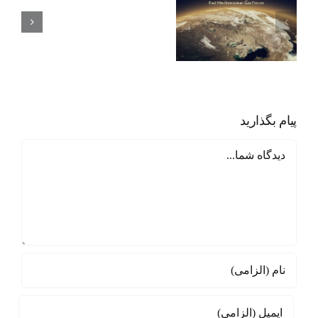
نگاهی به مجمع
هدف
گازی مدیترانه
گذاری
شرقی
ایجاد
پایگاه
منطقه
پیام بگذارید
ای
دیدگاه
صهیونیسم