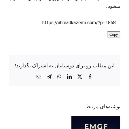
میشود .
Copy
این مطلب رو برای دوستانتان به اشتراک بگذارید!
X
Facebook
LinkedIn
WhatsApp
Telegram
ایمیل
باکو
نوشته‌‌های مرتبط
ـ
تل
آویو: