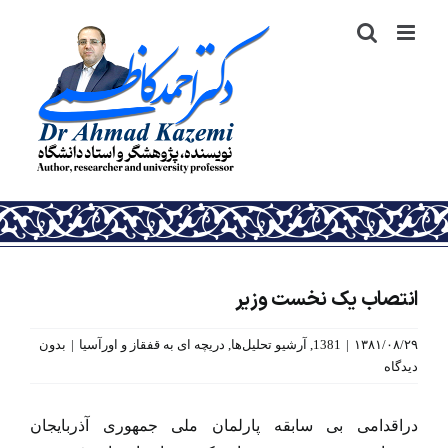
رش
ه
حتوا
انتصاب یک نخست وزیر
۱۳۸۱/۰۸/۲۹
|
1381
,
آرشیو تحلیل‌ها
,
دریچه ای به قفقاز و اورآسیا
|
بدون
دیدگاه
دراقدامی بی سابقه پارلمان ملی جمهوری آذربایجان