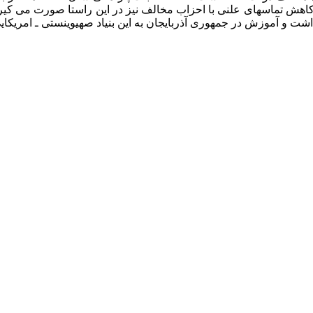
هش تماسهای علنی با احزاب مخالف نیز در این راستا صورت می کیرد . 
ت و آموزش در جمهوری آذربایجان به این بنیاد صهیوینستی ـ امریکایی