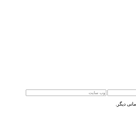
انی دیگر.