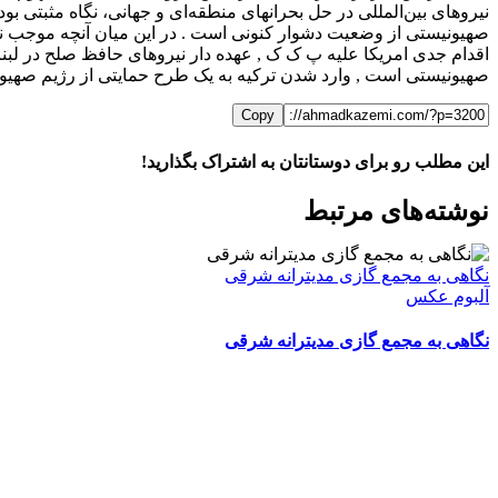
نیروهای بین‌المللی در حل بحرانهای منطقه‌ای و جهانی، نگاه مثبتی بو
صهیونیستی از وضعیت دشوار کنونی است . در این میان آنچه موجب نا
اقدام جدی امریکا علیه پ ک ک , عهده دار نیروهای حافظ صلح در لب
صهیونیستی است , وارد شدن ترکیه به یک طرح حمایتی از رژیم صهیونی
Copy
این مطلب رو برای دوستانتان به اشتراک بگذارید!
WhatsApp
Facebook
Telegram
LinkedIn
X
ایمیل
نوشته‌‌های مرتبط
نگاهی به مجمع گازی مدیترانه شرقی
آلبوم عکس
نگاهی به مجمع گازی مدیترانه شرقی