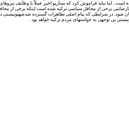
ده است . اما نباید فراموش کرد که سناریو اخیر عملاً با وظایف نیروه
رضایتی برخی از محافل سیاسی ترکیه شده است اینکه برخی از محافل ت
نان شود. در شرایطی که پیام اصلی تظاهرات گسترده ضدصهیونیستی در
ستی بی توجهی به خواستهای مردم ترکیه خواهد بود .