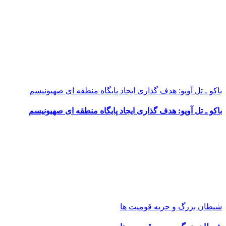
باکو ـ تل آویو: هدف گذاری ایجاد پایگاه منطقه ای صهیونیسم
باکو ـ تل آویو: هدف گذاری ایجاد پایگاه منطقه ای صهیونیسم
شیطان بزرگ و حربه قومیت ها