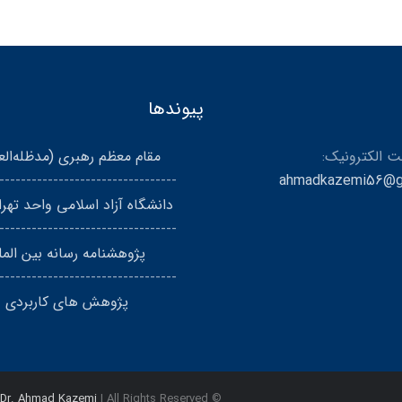
پیوندها
 الکترونیک:
مقام معظم رهبری (مد‌ظله‌الع
---------------------------------
ahmadkazemi56@g
دانشگاه آزاد اسلامی واحد تهرا
---------------------------------
پژوهشنامه رسانه بین المل
---------------------------------
پژوهش های کاربردی
Dr. Ahmad Kazemi
| All Rights Reserved
© Copyright 2024 |