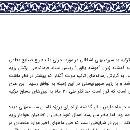
کیه به سرزمینهای اشغالی در مورد اجرای یک طرح صنایع دفاعی
فر فوریه گذشته ژنرال “موشه یالون” رییس ستاد فرماندهی ارتش رژیم
ه گزارش رسانه‌های ترکیه دولت آنکارا که پیشتر در نظر داشت
 و با رژیم صهیونیستی در این زمینه به توافق رسید. این طرح
شامل تامین ده فروند هواپیمای بدون سرنشین به همراه سه سیستم هدایت‌کننده زمینی است که قرار است حداکثر طی ۳۰ ماه به نیروهای مسلح ترکیه
ه در ماه مارس سال گذشته از اجرای پروژه تامین سیستمهای دیده
ود. اما بنظر می رسد اعمال نفوذ برخی از نظامیان هوادار رژیم
 . این در شرایطی است که طی ماههای اخیر موارد متعددی در