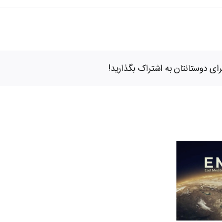
ای دوستانتان به اشتراک بگذارید!
باکو
ـ
تل
آویو:
هدف
نگاهی به مجمع گازی
گذاری
مدیترانه شرقی
ایجاد
پایگاه