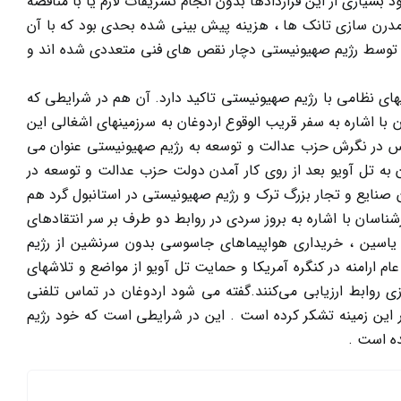
سیاری از این قراردادها بدون انجام تشریفات لازم یا با مناقصه
مدرن سازی تانک ها ، هزینه پیش بینی شده بحدی بود که با آن
 توسط رژیم صهیونیستی دچار نقص های فنی متعددی شده اند و
 نظامی با رژیم صهیونیستی تاکید دارد. آن هم در شرایطی که
با اشاره به سفر قریب الوقوع اردوغان به سرزمینهای اشغالی این
وس در نگرش حزب عدالت و توسعه به رژیم صهیونیستی عنوان می
ان به تل آویو بعد از روی کار آمدن دولت حزب عدالت و توسعه در
ن صنایع و تجار بزرگ ترک و رژیم صهیونیستی در استانبول گرد هم
ناسان با اشاره به بروز سردی در روابط دو طرف بر سر انتقادهای
حد یاسین ، خریداری هواپیماهای جاسوسی بدون سرنشین از رژیم
ام ارامنه در کنگره آمریکا و حمایت تل آویو از مواضع و تلاشهای
ازی روابط ارزیابی می‌کنند.گفته می شود اردوغان در تماس تلفنی
این زمینه تشکر کرده است . این در شرایطی است که خود رژیم