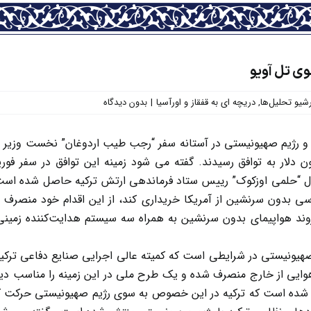
وی تل آویو
شیو تحلیل‌ها
,
دریچه ای به قفقاز و اورآسیا
|
بدون دیدگاه
و رژیم صهیونیستی در آستانه سفر “رجب طیب اردوغان” نخست وزیر تر
ش ۱۸۳ میلیون دلار به توافق رسیدند. گفته می شود زمینه این توافق در س
ل “حلمی اوزکوک” رییس ستاد فرماندهی ارتش ترکیه حاصل شده است. ب
 بدون سرنشین از آمریکا خریداری کند، از این اقدام خود منصرف شد
 صهیونیستی در شرایطی است که کمیته عالی اجرایی صنایع دفاعی ترکی
یی از خارج منصرف شده و یک طرح ملی در این زمینه را مناسب دیده ب
ده است که ترکیه در این خصوص به سوی رژیم صهیونیستی حرکت کند