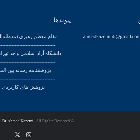
پیوندها
ahmadkazemi56@gmail.co
مقام معظم رهبری (مد‌ظله‌ال
------------------------------------
دانشگاه آزاد اسلامی واحد تهرا
------------------------------------
پژوهشنامه رسانه بین الم
------------------------------------
پژوهش های کاربردی
Dr. Ahmad Kazemi
| All Rights Reserved
© Copyright 2024 |
Instagram
X