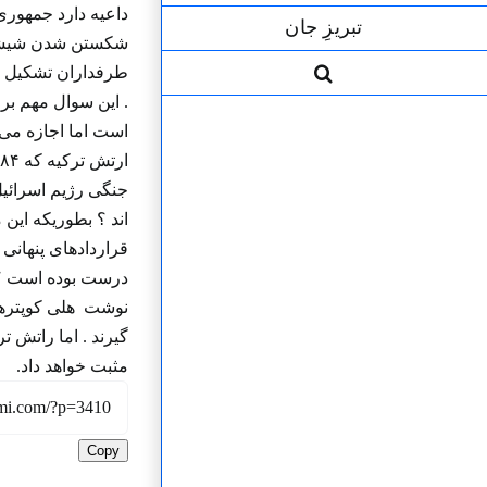
داعیه دارد جمهوری
تبریزِ جان
شکستن شدن شیشه ها
طرفداران تشکیل دو
. این سوال مهم بر
است اما اجازه می 
جنگی رژیم اسرائیل
اند ؟ بطوریکه این
قراردادهای پنهانی
درست بوده است ؟ ج
نوشت هلی کوپترها
گیرند . اما راتش 
مثبت خواهد داد.
Copy