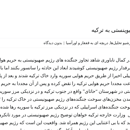
وینستی به ترکیه
شیو تحلیل‌ها
,
دریچه ای به قفقاز و اورآسیا
|
بدون دیدگاه
در کمال ناباوری شاهد تجاوز جنگنده های رژیم صهیونیستی به حریم هوا
رفدار رژیم صهیونیستی کوشیدند ابعاد این حادثه را سانسور بکنند اما 
ی اخیرا از طریق حریم هوایی سوریه وارد خاک ترکیه شدند و بعد از پا
عت مجددا حریم هوایی ترکیه را نقض کرده و پس از آن مجددا به حریم 
ونیستی در شهرستان “حاتای” واقع در جنوب ترکیه و در نزدیکی مرز سور
دن مخزن‌های سوخت جنگنده‌های رژیم صهیونیستی در خاک ترکیه را “غی
ت جنگنده‌های اسراییلی که در نزدیکی مرز ترکیه با سوریه رها شده‌ا
وزارت خارجه ترکیه خواهان توضیح رژیم صهیونیستی در مورد تانکرها
د که با بی اعتنایی این رژیم همراه شد. واقعیت این است که رژیم صهی