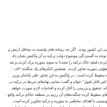
یی این کشور بودند . اگر چه رسانه های وابسته به محافل ارتش و
با توجه به گستردگی موضوع دولت ترکیه به آن واکنش نشان داد .
نزده دقیقه خاک ترکیه را مجددا به سوی سوریه ترک کردند و بعد
هوایی سوریه تجاوز کردند. همچنین تانکرهای یک جنگنده “اف –
یه سقوط کرده است . در واکنش به این تجاوز علی باباجان وزیر
ر قابل قبول” خواند و گفت: تمامی نهادهای ذیربط در ترکیه در
ند، تحقیق و بررسی را آغاز کرده و اقدامات لازم صورت خواهد
ی سقوط کرده جنگنده‌های آن رژیم در منطقه حاتای ترکیه واقع
ونیستی با اهداف مختلفی به سوریه و ترکیه تجاورز کرده است .