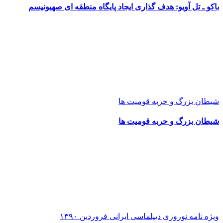
باکو ـ تل آویو: هدف گذاری ایجاد پایگاه منطقه ای صهیونیسم
شیطان بزرگ و حربه قومیت ها
شیطان بزرگ و حربه قومیت ها
ویژه نامه نوروزی دیپلماسی ایرانی فروردین ۱۳۹۰