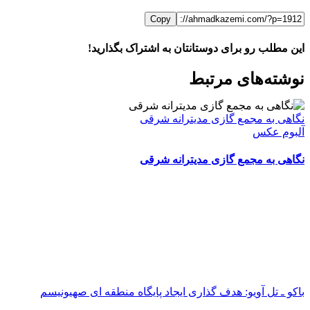
Copy
این مطلب رو برای دوستانتان به اشتراک بگذارید!
WhatsApp
Facebook
Telegram
LinkedIn
X
ایمیل
نوشته‌‌های مرتبط
نگاهی به مجمع گازی مدیترانه شرقی
آلبوم عکس
نگاهی به مجمع گازی مدیترانه شرقی
باکو ـ تل آویو: هدف گذاری ایجاد پایگاه منطقه ای صهیونیسم