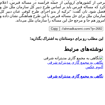
رخی از کشورهای اروپایی از جمله فرانسه در مساله قبرس، اعلام
رد که مساله قبرس باید بر اساس طرح دبیر کل سازمان ملل حل و
صل شود. تان گفت: “ترکیه از بدو اجرای طرح کوفی عنان دبیر کل
ازمان ملل برای حل مساله قبرس با این طرح هماهنگی نشان داده و
مروز هم جا و مرجع حل این مساله را سازمان ملل می‌داند.
Copy
این مطلب رو برای دوستانتان به اشتراک بگذارید!
WhatsApp
Facebook
Telegram
LinkedIn
X
ایمیل
نوشته‌‌های مرتبط
نگاهی به مجمع گازی مدیترانه شرقی
آلبوم عکس
نگاهی به مجمع گازی مدیترانه شرقی