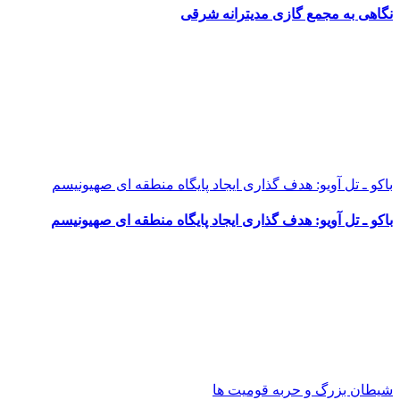
نگاهی به مجمع گازی مدیترانه شرقی
باکو ـ تل آویو: هدف گذاری ایجاد پایگاه منطقه ای صهیونیسم
باکو ـ تل آویو: هدف گذاری ایجاد پایگاه منطقه ای صهیونیسم
شیطان بزرگ و حربه قومیت ها