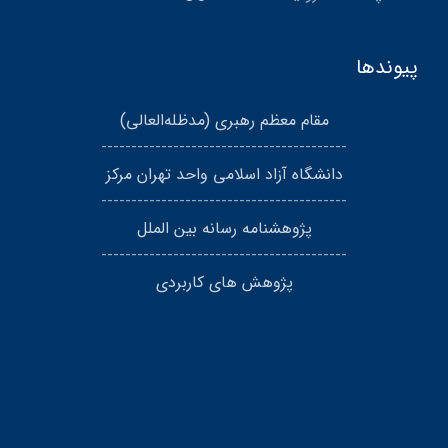
پیوندها
مقام معظم رهبری (مد‌ظله‌العالی)
-----------------------------------------
دانشگاه آزاد اسلامی واحد تهران مرکز
-----------------------------------------
پژوهشنامه رسانه بین الملل
-----------------------------------------
پژوهش های کاربردی