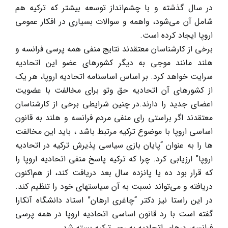
در سال گذشته و با چشم‌انداز توسعه بیشتر که ترکیه هم
شامل آن می‌شود، واهمه و سوالات بسیاری در افکار عمومی
اروپا ایجاد کرده است.
برخی از کارشناسان معتقدند نتایج منفی همه پرسی فرانسه و
هلند مانند موجی به دیگر کشورهای عضو این اتحادیه
سرایت خواهد کرد. بر اساس اساسنامه اتحادیه اروپا، هر یک
از کشورهای آن اتحادیه حق وتو برای مخالفت با عضویت
اعضای جدید را دارند.در چنین شرایطی برخی از کارشناسان
معتقدند اگر براستی رای منفی مردم فرانسه و هلند به قانون
اساسی اروپا با موضوع ترکیه مرتبط باشد ، باید این مخالفت
ها را به عنوان “پایان بازی سیاسی پذیرش ترکیه در اتحادیه
اروپا” ارزیابی ‌کرد. چرا که ترکیه پاسخ منفی اتحادیه اروپا را
که قرار بود ده یا پانزده سال بعد دریافت کند، از هم‌اکنون
دریافته و می‌تواند نسبت به آن سیاستهای خود را تنظیم کند.
در این راستا نیز دکتر “چاغری ارهان” استاد دانشگاه آنکارا
گفته است با رد قانون اساسی اتحادیه اروپا در همه پرسی
فرانسه، درهای اتحادیه به روی ترکیه بسته شد.