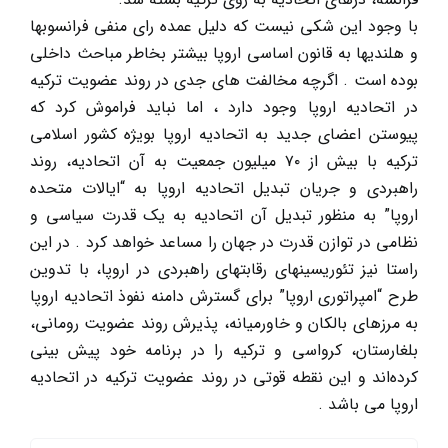
با وجود این شکی نیست که دلیل عمده رای منفی فرانسوبها
و هلندیها به قانون اساسی اروپا بیشتر بخاطر مباحث داخلی
بوده است . اگرچه مخالفت های جدی در روند عضویت ترکیه
در اتحادیه اروپا وجود دارد ، اما نباید فراموش کرد که
پیوستن اعضای جدید به اتحادیه اروپا بویژه کشور اسلامی
ترکیه با بیش از ۷۰ میلیون جمعیت به آن اتحادیه، روند
راهبردی و جریان تبدیل اتحادیه اروپا به “ایالات متحده
اروپا” به منظور تبدیل آن اتحادیه به یک قدرت سیاسی و
نظامی در توازن قدرت در جهان را مساعد خواهد کرد . در این
راستا نیز تئوریسینهای رقابتهای راهبردی در اروپا، با تدوین
طرح “امپراتوری اروپا” برای گسترش دامنه نفوذ اتحادیه اروپا
به مرزهای بالکان و خاورمیانه، پذیرش روند عضویت رومانی،
بلغارستان، کرواسی و ترکیه را در برنامه خود پیش بینی
کرده‌اند و این نقطه قوتی در روند عضویت ترکیه در اتحادیه
اروپا می باشد .