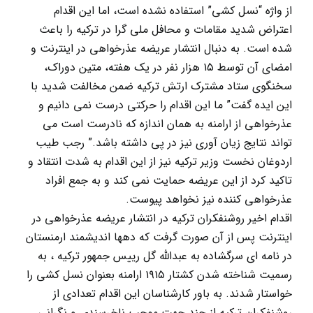
از واژه “نسل کشی” استفاده نشده است، اما این اقدام
اعتراض شدید مقامات و محافل ملی گرا در ترکیه را باعث
شده است. به دنبال انتشار عریضه عذرخواهی در اینترنت و
امضای آن توسط ۱۵ هزار نفر در یک هفته، متین دوراک،
سخنگوی ستاد مشترک ارتش ترکیه ضمن مخالفت شدید با
این ایده گفت” ما این اقدام را حرکتی درست نمی دانیم و
عذرخواهی از ارامنه به همان اندازه که نادرست است می
تواند نتایج زیان آوری نیز در پی داشته باشد.” رجب طیب
اردوغان نخست وزیر ترکیه نیز از این اقدام به شدت انتقاد و
تاکید کرد از این عریضه حمایت نمی کند و به جمع افراد
عذرخواهی کننده نیز نخواهد پیوست.
اقدام اخیر روشنفکران ترکیه در انتشار عریضه عذرخواهی در
اینترنت پس از آن صورت گرفت که دهها اندیشمند ارمنستان
در نامه ای سرگشاده به عبدالله گل رییس جمهور ترکیه ، به
رسمیت شناخته شدن کشتار ۱۹۱۵ ارامنه بعنوان نسل کشی را
خواستار شدند. به باور کارشناسان این اقدام تعدادی از
روشنفکران ترکیه از چند جهت موجب ناخرسندی و نگرانی