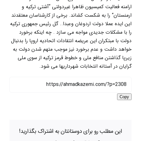
ارامنه فعالیت کمیسیون ظاهرا غیردولتی “آشتی ترکیه و
ارمنستان” را به شکست کشاند. برخی از کارشناسان معتقدند
این ایده عملا دولت اردوغان وعبدا.. گل رئیس جمهوری ترکیه
را با مشکلات جدیدی مواجه می سازد . چه اینکه برخورد
دولت با مبتکران این عریضه انتقادات اتحادیه اروپا را بدنبال
خواهد داشت و عدم برخورد نیز موجب متهم شدن دولت به
زیرپا گذاشتن منافع ملی و خطوط قرمز ترکیه از سوی ملی
گرایان در آستانه انتخابات شهرداریها می شود.
Copy
این مطلب رو برای دوستانتان به اشتراک بگذارید!