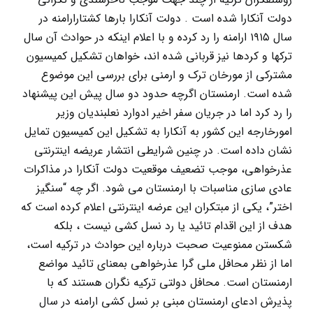
دولت آنکارا شده است . دولت آنکارا بارها کشتارارامنه در
سال ۱۹۱۵ ارامنه را رد کرده و با اعلام اینکه در حوادث آن سال
ترکها و کردها نیز قربانی شده اند، خواهان تشکیل کمیسیون
مشترکی از مورخان ترک و ارمنی برای بررسی این موضوع
شده است. ارمنستان اگرچه حدود دو سال پیش این پیشنهاد
را رد کرد اما در جریان سفر اخیر ادوارد نعلبندیان وزیر
امورخارجه این کشور به آنکارا به تشکیل این کمیسیون تمایل
نشان داده است. در چنین شرایطی انتشار عریضه اینترنتی
عذرخواهی، موجب تضعیف موقعیت دولت آنکارا در مذاکرات
عادی سازی مناسبات با ارمنستان می شود. اگر چه “سنگیز
اختر”، یکی از مبتکران این عرضه اینترنتی اعلام کرده است که
هدف از این اقدام تائید یا رد نسل کشی نیست ، بلکه
شکستن ممنوعیت صحبت درباره این حوادث در ترکیه است،
اما از نظر محافل ملی گرا عذرخواهی بمعنای تائید مواضع
ارمنستان است. محافل دولتی ترکیه نگران هستند که با
پذیرش ادعای ارمنستان مبنی بر نسل کشی ارامنه در سال