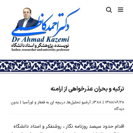
رش
ه
حتوا
ترکیه و بحران عذرخواهی از ارامنه
۱۳۸۸/۰۶/۲۸
|
1388
,
آرشیو تحلیل‌ها
,
دریچه ای به قفقاز و اورآسیا
|
بدون
دیدگاه
اقدام حدود سیصد روزنامه نگار ، روشنفکر و استاد دانشگاه