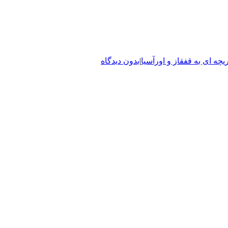
یچه ای به قفقاز و اورآسیا
|
بدون دیدگاه