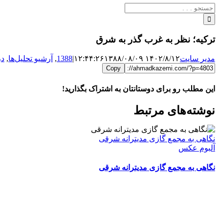
جستجو
برای:
ترکیه؛ نظر به غرب گذر به شرق
مدیر سایت
۱۴۰۲/۸/۱۲ ۱۲:۴۴:۲۶
۱۳۸۸/۰۸/۰۹
|
1388
,
آرشیو تحلیل‌ها
,
در
Copy
این مطلب رو برای دوستانتان به اشتراک بگذارید!
WhatsApp
Facebook
Telegram
LinkedIn
X
ایمیل
نوشته‌‌های مرتبط
نگاهی به مجمع گازی مدیترانه شرقی
آلبوم عکس
نگاهی به مجمع گازی مدیترانه شرقی