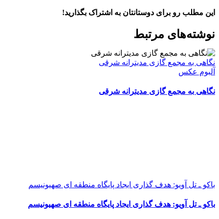
این مطلب رو برای دوستانتان به اشتراک بگذارید!
WhatsApp
Facebook
Telegram
LinkedIn
X
ایمیل
نوشته‌‌های مرتبط
نگاهی به مجمع گازی مدیترانه شرقی
آلبوم عکس
نگاهی به مجمع گازی مدیترانه شرقی
باکو ـ تل آویو: هدف گذاری ایجاد پایگاه منطقه ای صهیونیسم
باکو ـ تل آویو: هدف گذاری ایجاد پایگاه منطقه ای صهیونیسم