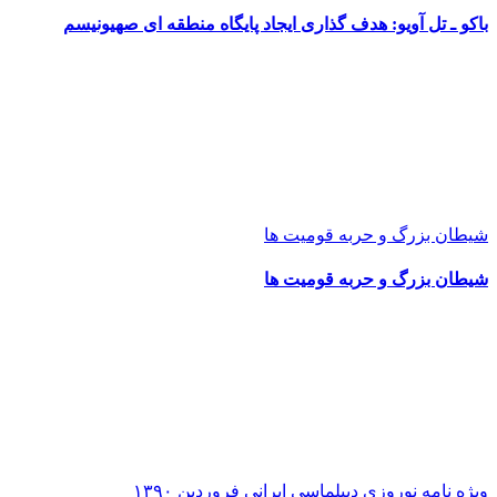
باکو ـ تل آویو: هدف گذاری ایجاد پایگاه منطقه ای صهیونیسم
شیطان بزرگ و حربه قومیت ها
شیطان بزرگ و حربه قومیت ها
ویژه نامه نوروزی دیپلماسی ایرانی فروردین ۱۳۹۰