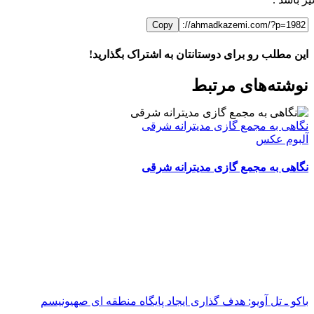
Copy
این مطلب رو برای دوستانتان به اشتراک بگذارید!
WhatsApp
Facebook
Telegram
LinkedIn
X
ایمیل
نوشته‌‌های مرتبط
نگاهی به مجمع گازی مدیترانه شرقی
آلبوم عکس
نگاهی به مجمع گازی مدیترانه شرقی
باکو ـ تل آویو: هدف گذاری ایجاد پایگاه منطقه ای صهیونیسم