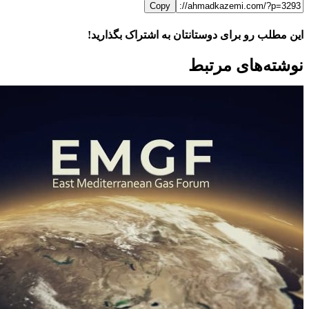
Copy
این مطلب رو برای دوستانتان به اشتراک بگذارید!
WhatsApp
Facebook
Telegram
LinkedIn
X
ایمیل
نوشته‌‌های مرتبط