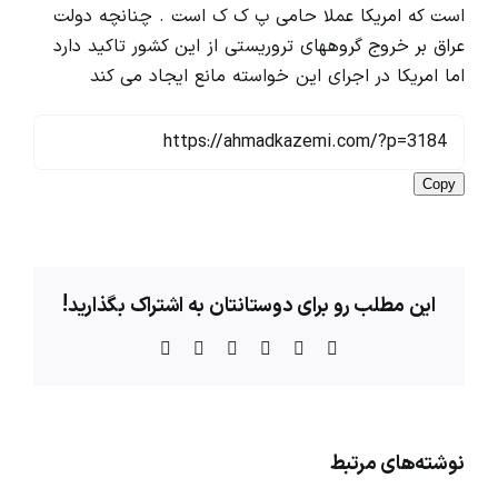
است که امریکا عملا حامی پ ک ک است . چنانچه دولت
عراق بر خروج گروههای تروریستی از این کشور تاکید دارد
اما امریکا در اجرای این خواسته مانع ایجاد می کند
Copy
این مطلب رو برای دوستانتان به اشتراک بگذارید!
X
Facebook
LinkedIn
WhatsApp
Telegram
ایمیل
نوشته‌‌های مرتبط