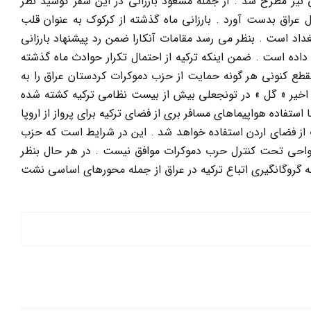
نیز مطرح شد . از جمله مسعود بارزانی در این سفر کوشید نظر
عراق بدست آورد . بارزانی ماه گذشته از کرکوک به عنوان قلب
داد است . بنظر می رسد مقامات آنکارا ضمن رد پیشنهاد بارزانی
داده است . ضمن اینکه ترکیه از احتمال تکرار حوادث ماه گذشته
مقطع کنونی هر گونه حمایت از حزب دموکرات کردستان عراق را به
 اخیر « گل » در تونجعلی بیش از بیست نظامی ترکیه کشته شده
فاده هواپیماهای مسافر بری از فضای ترکیه برای پرواز از اروپا
رت از فضای اردن استفاده خواهد شد . این در شرایط است که حزب
 نواحی تحت کنترل حرب دموکرات موافق نیست . در هر حال بنظر
گروگانگیری اتباع ترکیه در عراق از جمله محورهای اساسی نشت