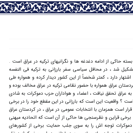
 حاکی از ادامه دغدغه ها و نگرانیهای ترکیه در عراق است .
شکیل شد ، در محافل سیاسی سفر بارزانی به ترکیه فی النفسه
هار دارد ، کمتر شخصاً از این کشور دیدار کرده و همواره طی
 کردستان عراق همواره با حضور نظامی ترکیه در عراق مخالف بوده و
ش مساله اعزام نیروهای ترکیه به عراق تحقق نیافت ، اعضاء و هواداران حزب دموکرات به شادی
 است ؟ واقعیت این است که بارزانی در این مقطع خود را در برخی
مایت هایکه قبل از سال ۱۹۹۶ می شد ، می بیند . قرار است همزمان با انتخابات عمومی در عراق ، در کردستان عراق
گزار شود ، این در شرایطی است که برخی قراین و نظرسنجی ها حاکی از آن است که اتحادیه میهنی
ب دموکرات توجه اش را به سوی جلب حمایت برخی از کشورهای