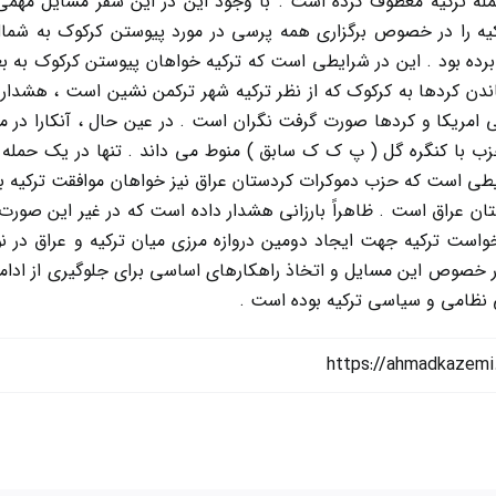
مله ترکیه معطوف کرده است . با وجود این در این سفر مسایل مهمی 
یه را در خصوص برگزاری همه پرسی در مورد پیوستن کرکوک به شمال 
برده بود . این در شرایطی است که ترکیه خواهان پیوستن کرکوک به بغ
اندن کردها به کرکوک که از نظر ترکیه شهر ترکمن نشین است ، هشدار 
ی امریکا و کردها صورت گرفت نگران است . در عین حال ، آنکارا در 
زب با کنگره گل ( پ ک ک سابق ) منوط می داند . تنها در یک حمله
طی است که حزب دموکرات کردستان عراق نیز خواهان موافقت ترکیه با است
ستان عراق است . ظاهراً بارزانی هشدار داده است که در غیر این صو
خواست ترکیه جهت ایجاد دومین دروازه مرزی میان ترکیه و عراق در
خصوص این مسایل و اتخاذ راهکارهای اساسی برای جلوگیری از ادامه 
 نظامی و سیاسی ترکیه بوده است .