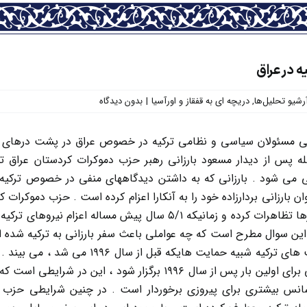
 در عراق
رشیو تحلیل‌ها
,
دریچه ای به قفقاز و اورآسیا
|
بدون دیدگاه
 مسئولان سیاسی و نظامی ترکیه در خصوص عراق در پشت درهای بسته
له پس از دیدار مسعود بارزانی رهبر حزب دموکرات کردستان عراق ت
می شود . بارزانی که به داشتن دیدگاههای منفی در خصوص ترکیه اشت
ن بارزانی بردارزاده خود را به آنکارا اعزام کرده است . حزب دموکرات
در این خصوص بارها تظاهرات کرده و زمانیکه ۵/۱ سال پی
رو این سوال مطرح است که چه عواملی باعث سفر بارزانی به ترکیه شده
زمینه ها به حمایت های ترکیه شبیه ح
نیز انتخابات محلی برای اولین بار پس از سال ۱۹۹۶ بر
 شانس بیشتری برای پیروزی برخوردار است . در چنین شرایطی حز