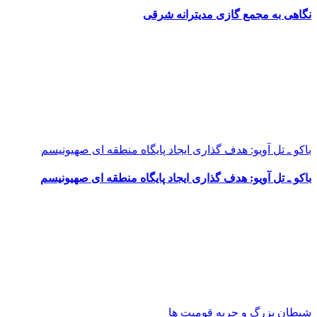
نگاهی به مجمع گازی مدیترانه شرقی
باکو ـ تل آویو: هدف گذاری ایجاد پایگاه منطقه ای صهیونیسم
باکو ـ تل آویو: هدف گذاری ایجاد پایگاه منطقه ای صهیونیسم
شیطان بزرگ و حربه قومیت ها