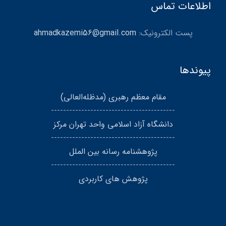
اطلاعات تماس
پست الکترونیک:
ahmadkazemi56@gmail.com
پیوندها
مقام معظم رهبری (مد‌ظله‌العالی)
-----------------------------------------
دانشگاه آزاد اسلامی واحد تهران مرکز
-----------------------------------------
پژوهشنامه رسانه بین الملل
-----------------------------------------
پژوهش های کاربردی