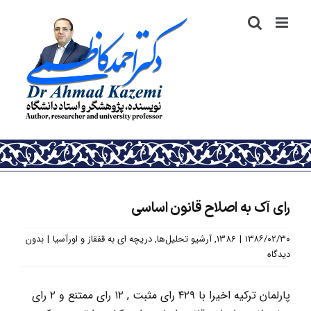
رش
ه
حتوا
رای آک به اصلاح قانون اساسی
۱۳۸۶/۰۲/۳۰
|
1386
,
آرشیو تحلیل‌ها
,
دریچه ای به قفقاز و اورآسیا
|
بدون
دیدگاه
پارلمان ترکیه اخیرا با ۴۲۹ رای مثبت , ۱۲ رای ممتنع و ۲ رای