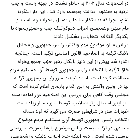
در انتخابات سال ۲۰۰۲ به خاطر تشتت در جبهه راست و چپ
ترکیه به صندوق عدالت وتوسعه وارد شد , این بار اینگونه
نشود. چرا که به ابتکار سلیمان دمیرل , احزاب راه راست و
مام میهن وهمچنین احزاب دموکراتیک چپ و جمهوریخواه با
یکدیگر ائتلاف انتخاباتی تشکیل دادند .
در این میان موضوع مهم واکنش رئیس جمهوری و محافل
لائیک ترکیه به اصلاحیه قانون اساسی ترکیه است. چنانچه
اشاره شد پیش از این دنیز بایکال رهبر حزب جمهوریخواه
خلق ترکیه با انتخاب رئیس جمهوری توسط آراء مستقیم مردم
مخالفت کرده است. احمد نجدت سزر رئیس جمهوری ترکیه
نیز در اولین واکنش به این اقدام پارلمان اعلام کرده است که
مجلس وقت کافی برای بررسی این اصلاحیه قرار نداده است
. از اینرو احتمال وتو اصلاحیه توسط سزر بسیار زیاد است .
اظهارات سزر در شرایطی صورت می گیرد که اولا مساله
انتخاب رئیس جمهوری توسط آرای مستقیم مردم موضوع
جدیدی در ترکیه نیست و این موضوع بارها بصورت غیررسمی
بررسی شده است . دوم اینکه خود احزاب لائیک و اشخاصی