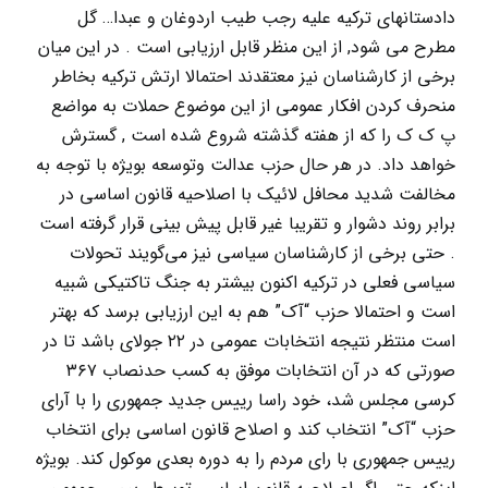
دادستانهای ترکیه علیه رجب طیب اردوغان و عبدا… گل
مطرح می شود, از این منظر قابل ارزیابی است . در این میان
برخی از کارشناسان نیز معتقدند احتمالا ارتش ترکیه بخاطر
منحرف کردن افکار عمومی از این موضوع حملات به مواضع
پ ک ک را که از هفته گذشته شروع شده است , گسترش
خواهد داد. در هر حال حزب عدالت وتوسعه بویژه با توجه به
مخالفت شدید محافل لائیک با اصلاحیه قانون اساسی در
برابر روند دشوار و تقریبا غیر قابل پیش بینی قرار گرفته است
. حتی برخی از کارشناسان سیاسی نیز می‌گویند تحولات
سیاسی فعلی در ترکیه اکنون بیشتر به جنگ تاکتیکی شبیه
است و احتمالا حزب “آک” هم به این ارزیابی برسد که بهتر
است منتظر نتیجه انتخابات عمومی در ۲۲ جولای باشد تا در
صورتی که در آن انتخابات موفق به کسب حدنصاب ۳۶۷
کرسی مجلس شد، خود راسا رییس جدید جمهوری را با آرای
حزب “آک” انتخاب کند و اصلاح قانون اساسی برای انتخاب
رییس جمهوری با رای مردم را به دوره بعدی موکول کند. بویژه