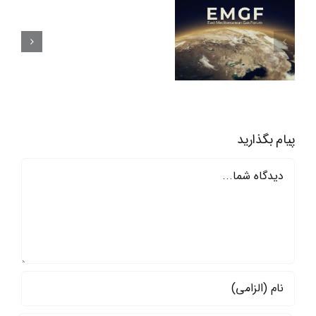
آویو:
نگاهی به مجمع
هدف
گازی مدیترانه
گذاری
شرقی
ایجاد
پایگاه
منطقه
پیام بگذارید
ای
دیدگاه
صهیونیسم