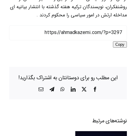
روشنفکران، نویسندگان ترکیه هفته گذشته با انتشار بیانیه ای
مداخله ارتش در امور سیاسی را محکوم کردند .
Copy
این مطلب رو برای دوستانتان به اشتراک بگذارید!
X
Facebook
LinkedIn
WhatsApp
Telegram
ایمیل
باکو
نوشته‌‌های مرتبط
ـ
تل