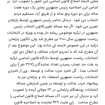
منفی لایحه اصلاح قانون اساسی این کشور را تصویب کرد. بر
اساس این اصلاحیه رئیس جمهوری بجای یک دوره هفت
ساله برای دو دوره پنج ساله و از طریق آراء مستقیم مردم
انتخاب می شود. درحال حاضر رئیس جمهوری توسط پارلمان
تعیین می شود. اگر چه مساله تغییر قانون انتخاب رئیس
جمهوری در ترکیه موضوعی ریشه دار بوده و بویژه در انتخابات
ریاست جمهوری سال ۲۰۰۰ نیز مطرح شد ولی تاکنون پارلمان
ترکیه در این خصوص لایحه ای نداده بود. این موضوع بعد از
آن مطرح شد که با تحریم احزاب مخالف و ابطال دور اول
انتخابات ریاست جمهوری توسط دادگاه قانون اساسی ترکیه
به علت حد نصاب رسیدن تعداد نمایندگان (۳۶۷ نفر ) برای
انتخاب عبدا.. گل نامزد حزب عدالت و توسعه , وی از نامزدی
انتخابات ریاست جمهوری استعفاء داد و پارلمان نیز به
پیشنهاد حزب عدالت و توسعه در چنین شرایطی مساله
انتخابات زودهنگام پارلمانی در ۲۲ جولای آینده را تصویب
کرد و بدنبال آن نیز حزب آک مساله اصلاح قانون اساسی را
مطرح ساخت . رای مثبت ۴۲۹ نماینده به اصلاحیه قانون