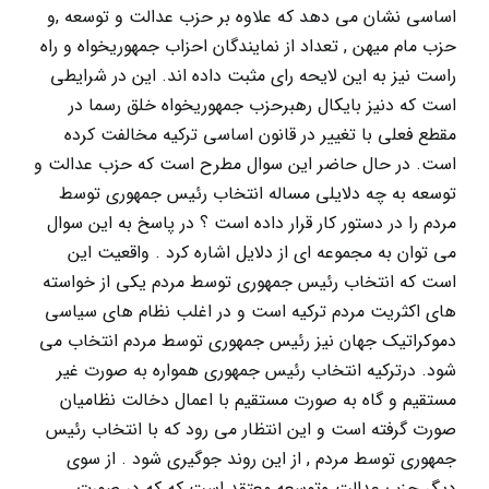
اساسی نشان می دهد که علاوه بر حزب عدالت و توسعه ,و
حزب مام میهن , تعداد از نمایندگان احزاب جمهوریخواه و راه
راست نیز به این لایحه رای مثبت داده اند. این در شرایطی
است که دنیز بایکال رهبرحزب جمهوریخواه خلق رسما در
مقطع فعلی با تغییر در قانون اساسی ترکیه مخالفت کرده
است. در حال حاضر این سوال مطرح است که حزب عدالت و
توسعه به چه دلایلی مساله انتخاب رئیس جمهوری توسط
مردم را در دستور کار قرار داده است ؟ در پاسخ به این سوال
می توان به مجموعه ای از دلایل اشاره کرد . واقعیت این
است که انتخاب رئیس جمهوری توسط مردم یکی از خواسته
های اکثریت مردم ترکیه است و در اغلب نظام های سیاسی
دموکراتیک جهان نیز رئیس جمهوری توسط مردم انتخاب می
شود. درترکیه انتخاب رئیس جمهوری همواره به صورت غیر
مستقیم و گاه به صورت مستقیم با اعمال دخالت نظامیان
صورت گرفته است و این انتظار می رود که با انتخاب رئیس
جمهوری توسط مردم , از این روند جوگیری شود . از سوی
دیگر حزب عدالت وتوسعه معتقد است که که در صورت