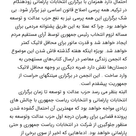
احتمال دارد همزمان با برگزاری انتخابات پارلمانی زودهنگام
در ترکیه, همه پرسی اصلاح قانون اساسی نیز برگزار شود. بی
شک برگزاری این همه پرسی نیز به نفع حزب عدالت و توسعه
خواهد بود. چرا که عملا به این طریق پشتوانه مردمی برای
مساله لزوم انتخاب رئیس جمهوری توسط آرای مستقیم مردم
ایجاد خواهد شد و قدرت مانور برای محافل لائیک کمتر
خواهد شد. بویژه اینکه هفته گذشته فاش شدن این موضوع
که انجمن زندگی معاصر در ارسال کتاب‌های مستهجن به
دبستان‌ها نقش دارد ضربه دیگری بر وجهه محافل لائیک
وارد ساخت . این انجمن در برگزاری میتنگهای حراست از
جمهوریت پیشقدم است.
البته بنظر می رسد حزب عدالت و توسعه تا زمان برگزاری
انتخابات پارلمانی و انتخابات ریاست جمهوری با چالش های
زیادی مواجه خواهد بود که مهمترین آن احتمال گشوده شدن
پرونده قضایی برای رهبران درجه اول حزب عدالت وتوسعه به
منظور جلوگیری از شرکت در انتخابات ریاست جمهوری و حتی
پارلمانی خواهد بود. ادعاهایی که اخیر از سوی برخی از