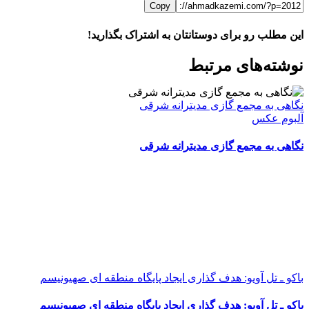
Copy
این مطلب رو برای دوستانتان به اشتراک بگذارید!
WhatsApp
Facebook
Telegram
LinkedIn
X
ایمیل
نوشته‌‌های مرتبط
نگاهی به مجمع گازی مدیترانه شرقی
آلبوم عکس
نگاهی به مجمع گازی مدیترانه شرقی
باکو ـ تل آویو: هدف گذاری ایجاد پایگاه منطقه ای صهیونیسم
باکو ـ تل آویو: هدف گذاری ایجاد پایگاه منطقه ای صهیونیسم