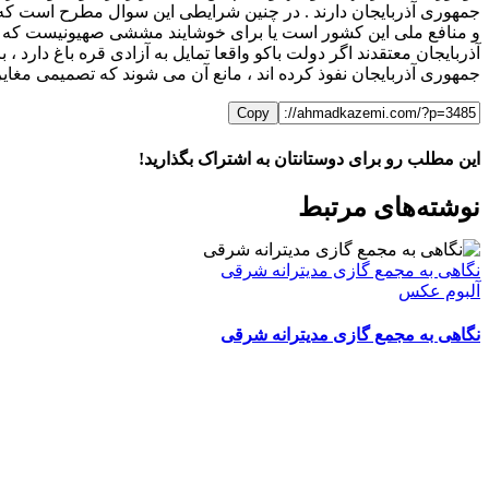
جمهوری آذربایجان دارند . در چنین شرایطی این سوال مطرح است که چ
و منافع ملی این کشور است یا برای خوشایند مششی صهیونیست که ب
آذربایجان معتقدند اگر دولت باکو واقعا تمایل به آزادی قره باغ دا
جمهوری آذربایجان نفوذ کرده اند ، مانع آن می شوند که تصمیمی مغایر
Copy
این مطلب رو برای دوستانتان به اشتراک بگذارید!
WhatsApp
Facebook
Telegram
LinkedIn
X
ایمیل
نوشته‌‌های مرتبط
نگاهی به مجمع گازی مدیترانه شرقی
آلبوم عکس
نگاهی به مجمع گازی مدیترانه شرقی