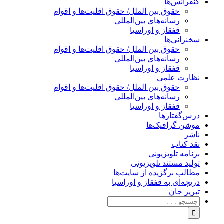
کنفرانس‌ها
حقوق بین الملل/ حقوق اقلیت‌ها و اقوام
رسانه‌های بین‌المللی
قفقاز و اوراسیا
سخنرانی‌ها
حقوق بین الملل/ حقوق اقلیت‌ها و اقوام
رسانه‌های بین‌المللی
قفقاز و اوراسیا
نظارت علمی
حقوق بین الملل/ حقوق اقلیت‌ها و اقوام
رسانه‌های بین‌المللی
قفقاز و اوراسیا
درس‌گفتارها
موشن گرافیک‌ها
ناشر
نقد کتاب
برنامه‌ تلویزیونی
تولید مستند تلویزیونی
مطالب برگزیده از سایت‌ها
دریچه‌ای به قفقاز و اوراسیا
تبریزِ جان
جستجو
برای: