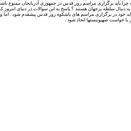
را باید برگزاری مراسم روز قدس در جمهوری آذربایجان ممنوع باشد ؟
ه دنبال سلطه برجهان هستند ؟ پاسخ به این سوالات در دنیای امر
رد ، باید خود در برگزاری مراسم های باشکوه روز قدس پیشقدم شود . ا
 با خواست صهیونیستها اتخاذ شود .