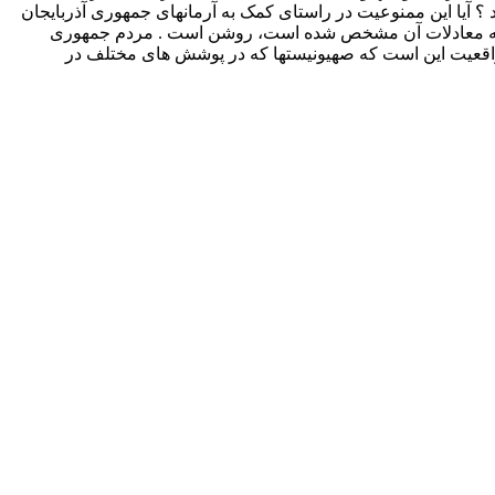
 آیا این ممنوعیت در راستای کمک به آرمانهای جمهوری آذربایجان
وز که معادلات آن مشخص شده است، روشن است . مردم جمهوری
ما واقعیت این است که صهیونیستها که در پوشش های مختلف در