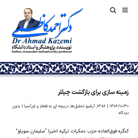
رش
ه
حتوا
زمینه سازی برای بازگشت چیللر
۱۳۸۶/۱۰/۳۰
|
1386
,
آرشیو تحلیل‌ها
,
دریچه ای به قفقاز و اورآسیا
|
بدون
دیدگاه
کنگره فوق‌العاده حزب دمکرات ترکیه اخیرا “سلیمان سویلو”