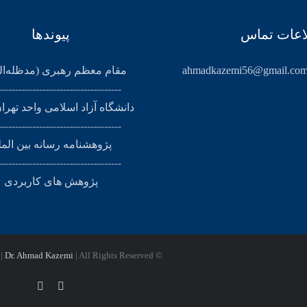
اعات تماس
پیوندها
ahmadkazemi56@gmail.co
مقام معظم رهبری (مد‌ظله‌ال
------------------------------------
دانشگاه آزاد اسلامی واحد تهرا
------------------------------------
پژوهشنامه رسانه بین الم
------------------------------------
پژوهش های کاربردی
Dr. Ahmad Kazemi
| All Rights Reserved
© Copyright 2024 |
Instagram
X