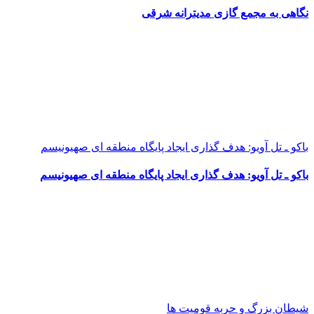
نگاهی به مجمع گازی مدیترانه شرقی
باکو ـ تل آویو: هدف گذاری ایجاد پایگاه منطقه ای صهیونیسم
باکو ـ تل آویو: هدف گذاری ایجاد پایگاه منطقه ای صهیونیسم
شیطان بزرگ و حربه قومیت ها