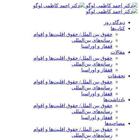
پرش
به
محتوا
دیدگاه روز
کتاب‌ها
حقوق بین الملل/ حقوق اقلیت‌ها و اقوام
رسانه‌های بین‌المللی
قفقاز و اوراسیا
مقالات
حقوق بین الملل/ حقوق اقلیت‌ها و اقوام
رسانه‌های بین‌المللی
قفقاز و اوراسیا
تحقیقات
حقوق بین الملل/ حقوق اقلیت‌ها و اقوام
رسانه‌های بین‌المللی
قفقاز و اوراسیا
یادداشت‌ها
حقوق بین الملل/ حقوق اقلیت‌ها و اقوام
رسانه‌های بین‌المللی
قفقاز و اوراسیا
مصاحبه‌ها
حقوق بین الملل/ حقوق اقلیت‌ها و اقوام
رسانه‌های بین‌المللی