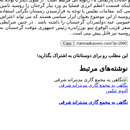
ینکه قسمت اعظم انرژی فسلیا یم ورد نیاز گرجتان را روسیه تامین
ی کند .مقامات تفلیس با توجه به فرارسیدن زمستان نگرانی استفاده
وسیه از این موضوع بعنوان ابزار سیاسی هستند که می تواند اعتراض
مومی عیه دولتمردان گرجستان را داشته باشد . در چنین شرایطی
فر قریب الوقوع نینو بورژاندزه رئیس جمهوری موقت گرجستان به
وسیه نیز قابل پیش بینی است .
Copy
این مطلب رو برای دوستانتان به اشتراک بگذارید!
WhatsApp
Facebook
Telegram
LinkedIn
X
ایمیل
نوشته‌‌های مرتبط
نگاهی به مجمع گازی مدیترانه شرقی
آلبوم عکس
نگاهی به مجمع گازی مدیترانه شرقی