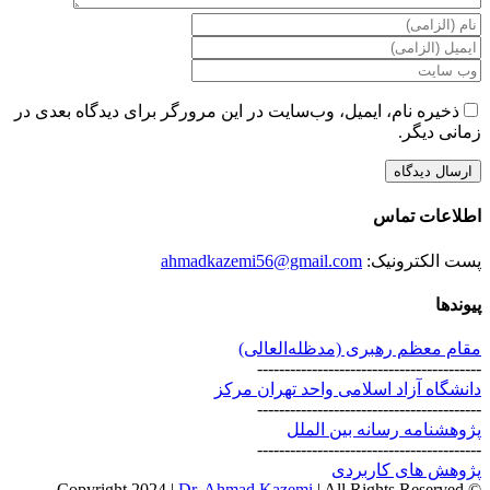
ذخیره نام، ایمیل، وب‌سایت در این مرورگر برای دیدگاه بعدی در
زمانی دیگر.
اطلاعات تماس
پست الکترونیک:
ahmadkazemi56@gmail.com
پیوندها
مقام معظم رهبری (مد‌ظله‌العالی)
-----------------------------------------
دانشگاه آزاد اسلامی واحد تهران مرکز
-----------------------------------------
پژوهشنامه رسانه بین الملل
-----------------------------------------
پژوهش های کاربردی
Dr. Ahmad Kazemi
| All Rights Reserved
© Copyright 2024 |