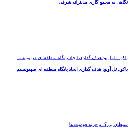
نگاهی به مجمع گازی مدیترانه شرقی
باکو ـ تل آویو: هدف گذاری ایجاد پایگاه منطقه ای صهیونیسم
باکو ـ تل آویو: هدف گذاری ایجاد پایگاه منطقه ای صهیونیسم
شیطان بزرگ و حربه قومیت ها