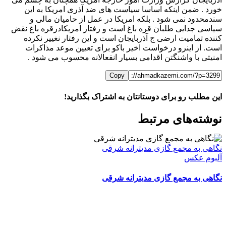
خورد . ضمن اینکه اساسا سیاست های ضد آذری امریکا به این
سندمحدود نمی شود . بلکه امریکا در عمل از حامیان مالی و
سیاسی جدایی طلبان قره باغ است و رفتار امریکادرقره باغ نقض
کننده تمامیت ارضی ج آذربایجان است و این رفتار نغییر نکرده
است. از اینرو درخواست اخیر باکو برای تعیین موعد مذاکرات
امنیتی با واشنگتن اقدامی بسیار انفعالانه محسوب می شود .
Copy
این مطلب رو برای دوستانتان به اشتراک بگذارید!
WhatsApp
Facebook
Telegram
LinkedIn
X
ایمیل
نوشته‌‌های مرتبط
نگاهی به مجمع گازی مدیترانه شرقی
آلبوم عکس
نگاهی به مجمع گازی مدیترانه شرقی