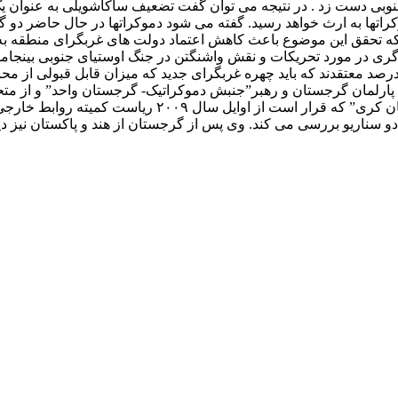
وبی دست زد . در نتیجه می توان گفت تضعیف ساکاشویلی به عنوان ی
کراتها به ارث خواهد رسید. گفته می شود دموکراتها در حال حاضر دو گز
که تحقق این موضوع باعث کاهش اعتماد دولت های غربگرای منطقه به ام
ست جمهوری پنجم ژانویه ۲۰۰۸ به کمتر از سی درصد معتقدند که باید چهره غربگرای جدید که میزا
بق پارلمان گرجستان و رهبر”جنبش دموکراتیک- گرجستان واحد” و از متحد
معزول گرجستان در سازمان ملل انجام داده است. بنظر می ر
دو سناریو بررسی می کند. وی پس از گرجستان از هند و پاکستان نیز دید