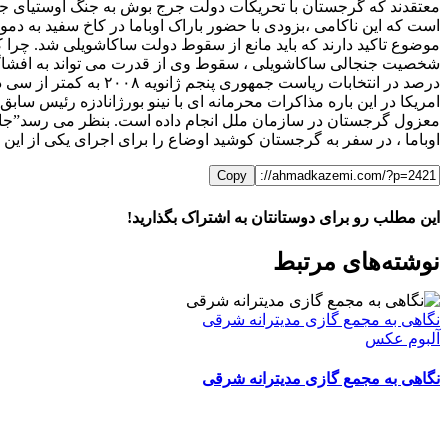
معتقدند که گرجستان با تحریکات دولت جرج بوش به جنگ اوستیای جن
است که این ناکامی ،بزودی با حضور باراک اوباما در کاخ سفید به دمو
موضوع تاکید دارند که باید مانع از سقوط دولت ساکاشویلی شد. چرا 
درصد در انتخابات ریا
امریکا در این باره مذاکرات محرمانه ای با نینو بورژانادزه رئیس سا
اوباما ، در سفر به گرجستان کوشید اوضاع را برای اجرای یکی از این 
Copy
این مطلب رو برای دوستانتان به اشتراک بگذارید!
WhatsApp
Facebook
Telegram
LinkedIn
X
ایمیل
نوشته‌‌های مرتبط
نگاهی به مجمع گازی مدیترانه شرقی
آلبوم عکس
نگاهی به مجمع گازی مدیترانه شرقی