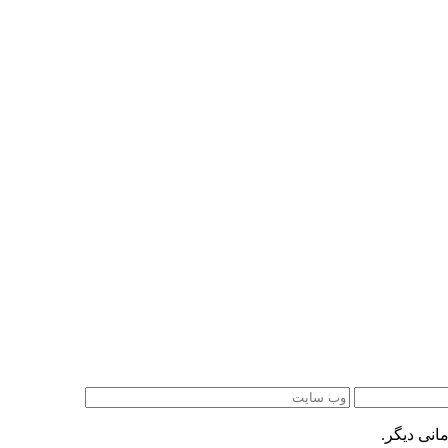
انی دیگر.