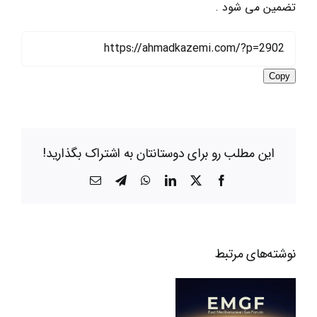
تضمین می شود .
Copy
این مطلب رو برای دوستانتان به اشتراک بگذارید!
X
Facebook
LinkedIn
WhatsApp
Telegram
ایمیل
باکو
نوشته‌‌های مرتبط
ـ
تل
آویو:
نگاهی به مجمع