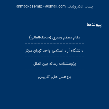
پست الکترونیک:
ahmadkazemi56@gmail.com
پیوندها
مقام معظم رهبری (مد‌ظله‌العالی)
-----------------------------------------
دانشگاه آزاد اسلامی واحد تهران مرکز
-----------------------------------------
پژوهشنامه رسانه بین الملل
-----------------------------------------
پژوهش های کاربردی