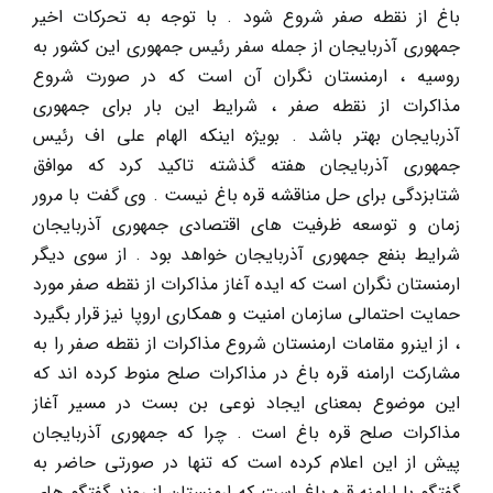
باغ از نقطه صفر شروع شود . با توجه به تحرکات اخیر
جمهوری آذربایجان از جمله سفر رئیس جمهوری این کشور به
روسیه ، ارمنستان نگران آن است که در صورت شروع
مذاکرات از نقطه صفر ، شرایط این بار برای جمهوری
آذربایجان بهتر باشد . بویژه اینکه الهام علی اف رئیس
جمهوری آذربایجان هفته گذشته تاکید کرد که موافق
شتابزدگی برای حل مناقشه قره باغ نیست . وی گفت با مرور
زمان و توسعه ظرفیت های اقتصادی جمهوری آذربایجان
شرایط بنفع جمهوری آذربایجان خواهد بود . از سوی دیگر
ارمنستان نگران است که ایده آغاز مذاکرات از نقطه صفر مورد
حمایت احتمالی سازمان امنیت و همکاری اروپا نیز قرار بگیرد
، از اینرو مقامات ارمنستان شروع مذاکرات از نقطه صفر را به
مشارکت ارامنه قره باغ در مذاکرات صلح منوط کرده اند که
این موضوع بمعنای ایجاد نوعی بن بست در مسیر آغاز
مذاکرات صلح قره باغ است . چرا که جمهوری آذربایجان
پیش از این اعلام کرده است که تنها در صورتی حاضر به
گفتگو با ارامنه قره باغ است که ارمنستان از روند گفتگو های