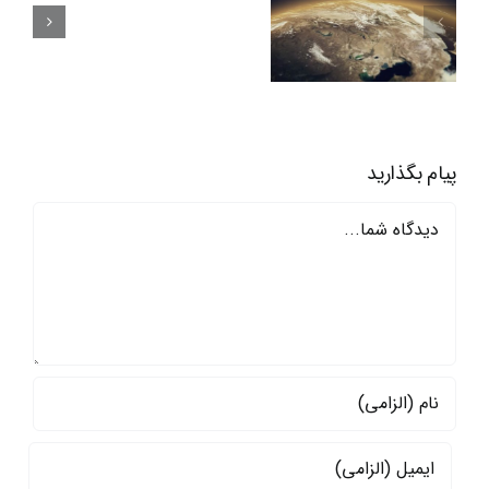
هدف
گازی مدیترانه
گذاری
شرقی
ایجاد
پایگاه
منطقه
پیام بگذارید
ای
دیدگاه
صهیونیسم