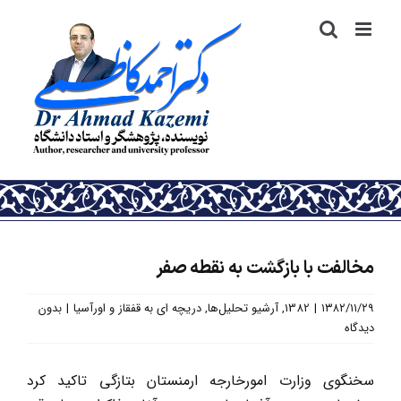
رش
ه
حتوا
مخالفت با بازگشت به نقطه صفر
۱۳۸۲/۱۱/۲۹
|
1382
,
آرشیو تحلیل‌ها
,
دریچه ای به قفقاز و اورآسیا
|
بدون
دیدگاه
سخنگوی وزارت امورخارجه ارمنستان بتازگی تاکید کرد