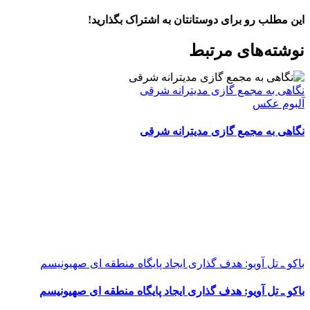
این مطلب رو برای دوستانتان به اشتراک بگذارید!
WhatsApp
Facebook
Telegram
LinkedIn
X
ایمیل
نوشته‌‌های مرتبط
نگاهی به مجمع گازی مدیترانه شرقی
آلبوم عکس
نگاهی به مجمع گازی مدیترانه شرقی
باکو ـ تل آویو: هدف گذاری ایجاد پایگاه منطقه ای صهیونیسم
باکو ـ تل آویو: هدف گذاری ایجاد پایگاه منطقه ای صهیونیسم