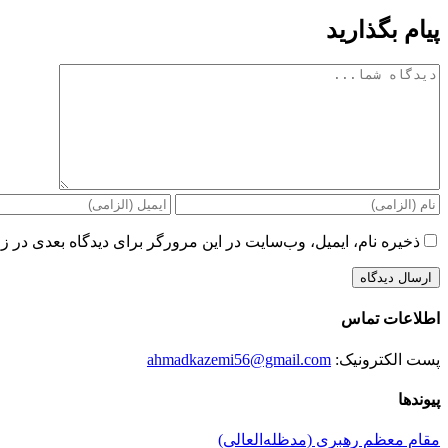
پیام بگذارید
دیدگاه
ذخیره نام، ایمیل، وب‌سایت در این مرورگر برای دیدگاه بعدی در زم
اطلاعات تماس
پست الکترونیک:
ahmadkazemi56@gmail.com
پیوندها
مقام معظم رهبری (مد‌ظله‌العالی)