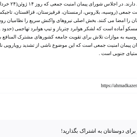
امنیت جمعی 
ت جمعی (روسیه، بلاروس، ارمنستان، قرقیزستان، قزاقستان، تاجیکستا
 را امضا می کنند. بخش اصلی نیروهای واکنش سریع را نظامیان روس
وسیه به موازات تلاش برای تقویت جامعه کشورهای مشترک المنافع با
ن پیمان امنیت جمعی است که این موضوع ناشی از تشدید رویارویی نا
یای جنوبی است .
رای دوستانتان به اشتراک بگذارید!