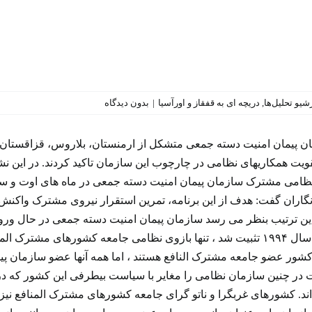
شیو تحلیل‌ها
,
دریچه ای به قفقاز و اورآسیا
|
بدون دیدگاه
ان پیمان امنیت دسته جمعی متشکل از ارمنستان، بلاروس، قزاقستان،
نظامی مشترک سازمان پیمان امنیت دسته جمعی در ماه های اوت و سپت
اران گفت: هدف ‌از این برنامه، تمرین استقرار نیروی مشترک واکن
ن ترتیب بنظر می رسد سازمان پیمان امنیت دسته جمعی در حال ورود
۱۹۹۲ تاسیس و از سال ۱۹۹۴ تثبیت شد ، تنها بازوی نظامی جامعه کشور
 کشور عضو جامعه مشترک النافع هستند ، اما همه آنها عضو سازمان پ
د. کشورهای غربگرا و ناتو گرای جامعه کشورهای مشترک المنافع نیز 