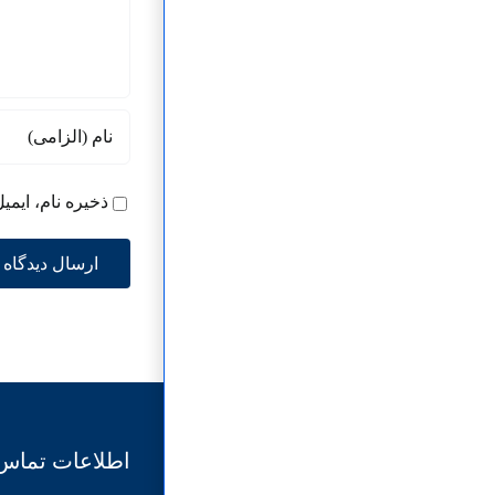
ذخیره نام، ایمی
اطلاعات تماس