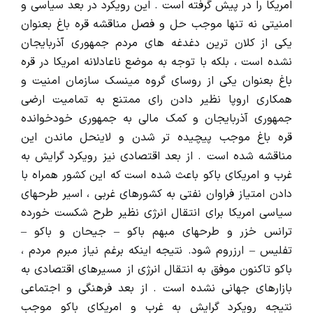
امریکا را در پیش گرفته است . این رویکرد در بعد سیاسی و
امنیتی نه تنها موجب حل و فصل مناقشه قره باغ بعنوان
یکی از کلان ترین دغدغه های مردم جمهوری آذربایجان
نشده است ، بلکه با توجه به موضع ناعادلانه امریکا در قره
باغ بعنوان یکی از روسای گروه مینسک سازمان امنیت و
همکاری اروپا نظیر دادن رای ممتنع به تمامیت ارضی
جمهوری آذربایجان و کمک مالی به جمهوری خودخوانده
قره باغ موجب پیچیده تر شدن و لاینحل ماندن این
مناقشه شده است . از بعد اقتصادی نیز رویکرد گرایش به
غرب و امریکای باکو باعث شده است که این کشور همراه با
دادن امتیاز فراوان نفتی به کشورهای غربی ، اسیر طرحهای
سیاسی امریکا برای انتقال انرژی نظیر طرح شکست خورده
ترانس خزر و طرحهای مبهم باکو – جیحان و باکو –
تفلیس – ارزروم شود. نتیجه اینکه برغم نیاز مبرم مردم ،
باکو تاکنون موفق به انتقال انرژی از مسیرهای اقتصادی به
بازارهای جهانی نشده است . از بعد فرهنگی و اجتماعی
نتیجه رویکرد گرایش به غرب و امریکای باکو موجب