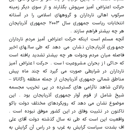
حرکت اعتراض آمیز سرپوش بگذارند و از سوی دیگر زمینه
سرکوب اهالی نارداران و گروههای اسلامی را در آستانه
انتخابات ریاست جمهوری سال ۲۰۰۳ جمهوری آذربایجان
هر چه بیشتر فراهم سازند .
آنچه مسلم است اینکه حرکت اعتراض آمیز مردم نارداران
جمهوری آذربایجان نشان می دهد که طی سالهای اخیر
فاصله میان مردم ودولت هر چه بیشتر تشدید یافته است
که حاکی از بحران مشروعیت است . حرکت اعتراض آمیز
نارداران در شرایطی صورت می گیرد که چند ماه پیش
مناطق شمالی جمهوری آذربایجان از جمله منطقه زاگاتالا –
بالاکن شاهد ناآرامی های گسترده در پی تخریب مجسمه
شیخ شامل از قوم آوار جمهوری آذربایجان بود . این
موضوع نشان می دهد که رویکردهای مختلف دولت باکو
تاکنون در تثبیت وفاق در این کشور موفق نبوده است .
واقعیت این است که طی نه سال گذشته دولت آقای علی
اف بشدت سیاست گرایش به غرب و در راس آن گرایش به