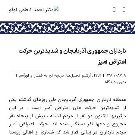
رش
ه
حتوا
نارداران جمهوری آذربایجان و شدیدترین حرکت
اعتراض آمیز
۱۳۸۱/۰۸/۲۸
|
1381
,
آرشیو تحلیل‌ها
,
دریچه ای به قفقاز و اورآسیا
|
بدون دیدگاه
منطقه نارداران جمهوری آذربایجان طی روزهای گذشته یکی
از شدیدترین حرکت های اعتراض آمیز است . در این
درگیریها تاکنون دو نفر از مردم کشته ، بیش از پنجاه نفر
مجروح و دهها نفر دستگیر شده اند .حرکت اعتراض آمیز
مردم نارداران در زمانی آغاز شد که شماری از اهالی روستا