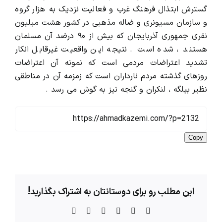
گسترش ابتذال فرهنگ غرب و فعالیت نزدیک به هزار گروه
و سازمان مسیونری و ضاله مذهبی در کشور هشت میلیون
نفری جمهوری آذربایجان که بیش از ۹۰ درضد آن مسلمان
هستند ، شده است . نتیجه این واقعیت غیرقابل انکار
تشدید اعتراضات مردمی است که نمونه آن اعتراضات
روزهای گذشته مردم نارداران است که زمزمه آن در مناطقی
نظیر بیلگه ، لنکران و گنجه نیز به گوش می رسد .
Copy
این مطلب رو برای دوستانتان به اشتراک بگذارید!
X
Facebook
LinkedIn
WhatsApp
Telegram
ایمیل