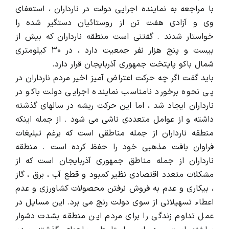
با مراجعه به نماینده اجرایی دولت در نارداران ، استعفای
وی و آزادی هفت تن از روستائیان دستگیر شده را
خواستار شدند . گفتنی است منطقه نارداران که بیش از
بیست و پنج هزار نفر جمعیت دارد ، در ۳۰ کیلومتری
شمال باکو پایتخت جمهوری آذربایجان قرار دارد.
باید گفت اگر چه حرکت اعتراض آمیز اخیر مردم نارداران در
پی نحوه برخورد نامناسب نماینده اجرایی دولت باکو در
نارداران ایجاد شد ، اما این حرکت ریشه در سالهای گذشته
داشته و از عوامل متعددی ناشی می شود . از جمله اینکه
منطقه نارداران از جمله مناطقی است که برغم تبلیغات
فراوان بافت مذهبی خود را حفظ کرده است . منطقه
نارداران از جمله مناطق جمهوری آذربایجان است که از
مشکلات متعدد اقتصادی نظیر کمبود و قطع آب ، برق ، گاز
، بیکاری و عدم به فروش نرفتن محصولات کشاورزی و عدم
اعطاء تسهیلاتی از سوی دولت رنج می برد. این مسایل در
عمل تداوم زندگی را برای مردم این منطقه بشدت دشوار