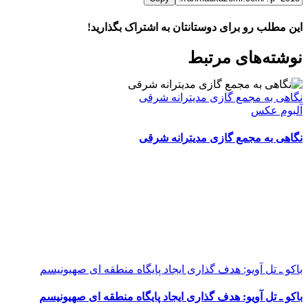
این مطلب رو برای دوستانتان به اشتراک بگذارید!
WhatsApp
Facebook
Telegram
LinkedIn
X
ایمیل
نوشته‌‌های مرتبط
نگاهی به مجمع گازی مدیترانه شرقی
آلبوم عکس
نگاهی به مجمع گازی مدیترانه شرقی
باکو ـ تل آویو: هدف گذاری ایجاد پایگاه منطقه ای صهیونیسم
باکو ـ تل آویو: هدف گذاری ایجاد پایگاه منطقه ای صهیونیسم