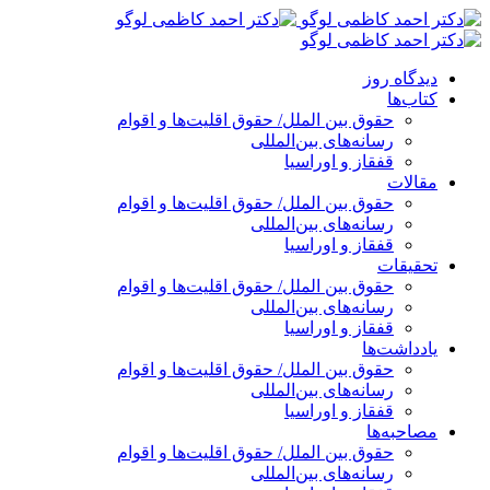
پرش
به
محتوا
دیدگاه روز
کتاب‌ها
حقوق بین الملل/ حقوق اقلیت‌ها و اقوام
رسانه‌های بین‌المللی
قفقاز و اوراسیا
مقالات
حقوق بین الملل/ حقوق اقلیت‌ها و اقوام
رسانه‌های بین‌المللی
قفقاز و اوراسیا
تحقیقات
حقوق بین الملل/ حقوق اقلیت‌ها و اقوام
رسانه‌های بین‌المللی
قفقاز و اوراسیا
یادداشت‌ها
حقوق بین الملل/ حقوق اقلیت‌ها و اقوام
رسانه‌های بین‌المللی
قفقاز و اوراسیا
مصاحبه‌ها
حقوق بین الملل/ حقوق اقلیت‌ها و اقوام
رسانه‌های بین‌المللی