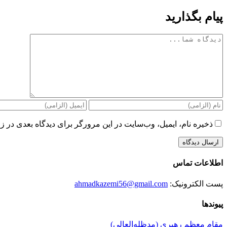
پیام بگذارید
دیدگاه
ذخیره نام، ایمیل، وب‌سایت در این مرورگر برای دیدگاه بعدی در زم
اطلاعات تماس
پست الکترونیک:
ahmadkazemi56@gmail.com
پیوندها
مقام معظم رهبری (مد‌ظله‌العالی)