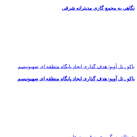
نگاهی به مجمع گازی مدیترانه شرقی
باکو ـ تل آویو: هدف گذاری ایجاد پایگاه منطقه ای صهیونیسم
باکو ـ تل آویو: هدف گذاری ایجاد پایگاه منطقه ای صهیونیسم
شیطان بزرگ و حربه قومیت ها