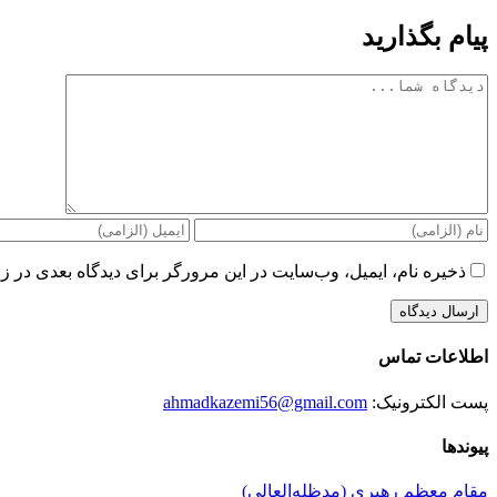
پیام بگذارید
دیدگاه
ذخیره نام، ایمیل، وب‌سایت در این مرورگر برای دیدگاه بعدی در زم
اطلاعات تماس
پست الکترونیک:
ahmadkazemi56@gmail.com
پیوندها
مقام معظم رهبری (مد‌ظله‌العالی)