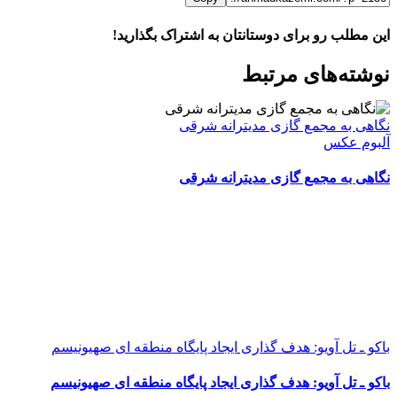
این مطلب رو برای دوستانتان به اشتراک بگذارید!
WhatsApp
Facebook
Telegram
LinkedIn
X
ایمیل
نوشته‌‌های مرتبط
نگاهی به مجمع گازی مدیترانه شرقی
آلبوم عکس
نگاهی به مجمع گازی مدیترانه شرقی
باکو ـ تل آویو: هدف گذاری ایجاد پایگاه منطقه ای صهیونیسم
باکو ـ تل آویو: هدف گذاری ایجاد پایگاه منطقه ای صهیونیسم