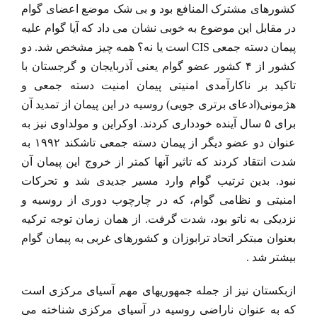
کشورهای مشترک المنافع بود و بی شک موضع اعضای گوام
در مقابل این موضوع به خوبی نشان می داد که آیا گوام علیه
پیمان دسته جمعی CIS است یا نه؟ همه چیز مشخص شد. دو
کشور از ۴ کشور عضو گوام یعنی آذربایجان و گرجستان با
تاکید بر ناکارآمدی امنیتی پیمان امنیت دسته جمعی و
هژمونی(ادعای برتری جویی) روسیه در این پیمان از تمدید آن
برای ۵ سال آینده خودداری کردند. اوکراین و مولداوی نیز به
عنوان دو عضو دیگر از پیمان دسته جمعی تاشکند ۱۹۹۲ به
شدت انتقاد کردند که تاثیر آنها کمتر از خروج این پیمان آن
نبود. بدین ترتیب گوام وارد مسیر جدیدی شد و تحرکات
امنیتی و نظامی گوام، که در چارچوب دوری از روسیه و
نزدیکی به ناتو بود، شدت گرفت. از همان زمان توجه ترکیه
بعنوان مبتکر اتحاد ترابوزان و کشورهای غربی به پیمان گوام
بیشتر شد .
ازبکستان نیز از جمله جمهوریهای مهم آسیای مرکزی است
که به عنوان ناراضی روسیه در آسیای مرکزی شناخته می