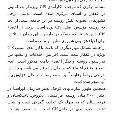
مساله دیگری که موجب ناکارآمدی CIS بویژه از بعد امنیتی
در قفقاز و آسیای مرکزی شده است، بدبینی برخی
کشورهای عضو به نقش روسیه در این جامعه است. از آنجا
که روسیه مؤسس اصلی CIS بوده است، برخی از اعضاء
CIS بدبین هستند که مسکو در چارچوب این پیمان در تلاش
برای احیاء هژمونی شوروی سابق بر منطقه است.
از جمله مسائل مهم دیگری که باعث ناکارآمدی امنیتی CIS
بویژه در قفقاز شده است، افزایش اختلافات و تنشها بین
فدراسیون روسیه و دیگر اعضاء جامعه مذکور است. عدم
انطباق منافع اعضاء که در حال رشد نیز می باشد و پیدایش
تدریجی روابط رقابت آمیز به معارضات در حال افزایش بین
آنها منجر شده است.
همچنین ظهور سازمانهای کوچک نظیر سازمان اورآسیا در
اکتبر ۲۰۰۰ میان روسیه، قزاقستان، بلاروس، تاجیکستان و
قرقیزستان که به منزله یک اتحادیه گمرکی است و نشان
دهنده صف بندی در داخلCIS است، به ضعف هر چه