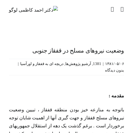
رش
ه
حتوا
وضعیت نیروهای مسلح در قفقاز جنوبی
۱۳۸۱/۰۵/۰۶
|
1381
,
آرشیو پژوهش‌ها
,
دریچه ای به قفقاز و اورآسیا
|
بدون دیدگاه
مقدمه :
باتوجه به منازعه خیز بودن منطقه قفقاز ، تبیین وضعیت
نیروهای مسلح قفقاز و جهت گیری آنها از اهمیت شایان توجه
برخوردار است . برغم گذشت یک دهه از استقلال جمهوریهای