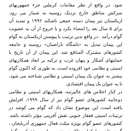
شود. در واقع از نظر مقامات کرملین جزء جمهوریهای
سرکش مناطق خارج نزدیک روسیه به شمار می رود.
ازبکستان نیز پیمان دسته جمعی تاشکند ۱۹۹۲ و تمدید آن
برای ۵ سال بعد را امضاء نکرد و با خروج از آن به عضویت
گوام درآمد . در واقع بدین ترتیب با پیوستن ازبکستان به گوام
این پیمان تبدیل به «باشگاه ناراضیان» روسیه و جامعه
کشورهای مشترک المنافع شد. این پیمان از آن تاریخ با
حمایتهای آشکار و پنهان غرب و ترکیه بر ابعاد همکاریهای
امنیتی و نظامی خود افزوده است، به طوری که اکنون گوام
بیشتر به عنوان یک پیمان امنیتی و نظامی شناخته می شود،
تا به عنوان یک پیمان اقتصادی.
در کنار اجلاس های عالیرتبه، همکاریهای امنیتی و نظامی
دوجانبه کشورهای عضو گوام نیز از سال ۱۹۹۹، افزایش
یافته است. این موضوع نشان داد که گوام می کوشد در
ترتیبات امنیتی قفقاز جنوبی نقش آفرینی مؤثر داشته باشد.
کشورهای عضو گوام بویژه مثلث فعال جمهوری آذربایجان ،