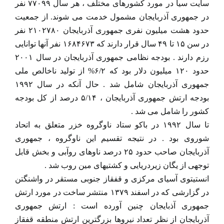
سایت سیا در مورد کشورهای مختلف ، هر سال ۷۷۰۹۹ نفر
در جمهوری آذربایجان مشمول خدمت می شوند. از جمعیت
حدود هشت میلیون نفری جمهوری آذربایجان ۲۱۰۲۷۸۰ نفر
در سن ۱۵ تا ۴۹ سال قرار دارند که ۱۶۸۴۶۷۳ نفر آنها توانایی
رزم دارند . بودجه نظامی جمهوری آذربایجان در سال ۲۰۰۱
حدود ۱۲۰ میلیون دلار بود که ۶/۲% از تولید ناخالص ملی
جمهوری آذربایجان شامل شد . حال آنکه در سال ۱۹۹۲
بودجه ارتش جمهوری آذربایجان ، ۵/۱۴ درصد از کل بودجه
کشور را شامل می شد .
تا سال ۱۹۹۲ در باکو ستاد ناوگروه خزر متعلق به اتحاد
شوروی بود . در نتیجه تقسیم این ناوگروه ، جمهوری
آذربایجان صاحب حدود ۲۵ درصد ناوهای روآبی و بخش قابل
توجهی از یگان زیردریایی و کشتیهای مین روب شد .
انستیتوی آسیای مرکزی و قفقاز جنوبی مستقر در واشنگتن
در گزارشی که در اسفند ۱۳۷۹ منتشر ساخت در مورد ارتش
جمهوری آذبایجان چنین آورده است : ارتش جمهوری
آذربایجان از نظر تعداد نیروها بزرگترین ارتش منطقه قفقاز