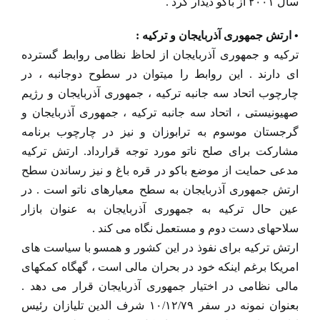
سال ۲۰۰۱ از باکو دیدار کرد .
• ارتش جمهوری آذربایجان و ترکیه :
ترکیه و جمهوری آذربایجان از لحاظ نظامی روابط گسترده
ای دارند . این روابط را میتوان در سطوح دوجانبه ، در
چارچوب اتحاد سه جانبه ترکیه ، جمهوری آذربایجان و رژیم
صهیونیستی ، اتحاد سه جانبه ترکیه ، جمهوری آذربایجان و
گرجستان موسوم به ترابوزان و نیز در چارچوب برنامه
مشارکت برای صلح ناتو مورد توجه قرارداد. ارتش ترکیه
مدعی حمایت از موضع باکو در قره باغ و نیز رساندن سطح
ارتش جمهوری آذربایجان به سطح معیارهای ناتو است . در
عین حال ترکیه به جمهوری آذربایجان به عنوان بازار
سلاحهای دست دوم و مستعمل نگاه می کند .
ارتش ترکیه برای نفوذ در این کشور و همسو با سیاست های
امریکا برغم اینکه خود در بحران مالی است ، گهگاه کمکهای
مالی نظامی در اختیار جمهوری آذربایجان قرار می دهد .
بعنوان نمونه در سفر ۱۰/۱۲/۷۹ شرف الدین تلیازان رئیس