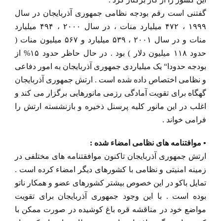
گفتنی است رقم بودجه نظامی جمهوری آذربایجان در سال
۱۹۹۹ ، ۴۷۲ میلیارد منات ، در سال ۲۰۰۰ ، ۴۹۴ میلیارد
منات و در سال ۲۰۰۱ ، ۵۳۹ میلیارد و ۵۶۷ میلیون منات (
حدود ۱۱۸ میلیون دلار ) بود . در حال حاظر حدود ۱۵% از
بودجه حدودا“ یک میلیاردی جمهوری آذربایجان به امور دفاعی
و نظامی اختصاص داده شده است . ارتش جمهوری آذربایجان
گهگاه برای تقویت آمادگی رزمی مانورهایی برگزار می کند و
اغلب در این مانور کلیه پرسنل ذخیره و بازنشسته ارتش را
فرامی خواند .
• موافتنامه های نظامی امضاء شده :
ارتش جمهوری آذربایجان تاکنون موافقتنامه های مختلفی در
زمینه امنیتی و نظامی با کشورهای دیگر امضاء کرده است .
تمایل باکو در این خصوص بیشتر کشورهای عضو و همکار ناتو
بوده است . با این وجود جمهوری آذربایجان برای تقویت
مواضع خود در مناقشه قره باغ کوشیده در صورت ممکن با