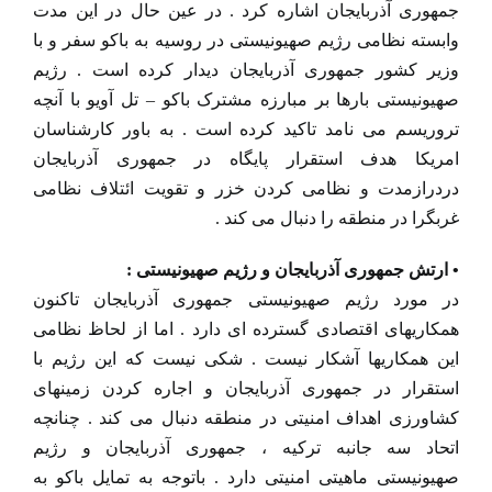
جمهوری آذربایجان اشاره کرد . در عین حال در این مدت
وابسته نظامی رژیم صهیونیستی در روسیه به باکو سفر و با
وزیر کشور جمهوری آذربایجان دیدار کرده است . رژیم
صهیونیستی بارها بر مبارزه مشترک باکو – تل آویو با آنچه
تروریسم می نامد تاکید کرده است . به باور کارشناسان
امریکا هدف استقرار پایگاه در جمهوری آذربایجان
دردرازمدت و نظامی کردن خزر و تقویت ائتلاف نظامی
غربگرا در منطقه را دنبال می کند .
• ارتش جمهوری آذربایجان و رژیم صهیونیستی :
در مورد رژیم صهیونیستی جمهوری آذربایجان تاکنون
همکاریهای اقتصادی گسترده ای دارد . اما از لحاظ نظامی
این همکاریها آشکار نیست . شکی نیست که این رژیم با
استقرار در جمهوری آذربایجان و اجاره کردن زمینهای
کشاورزی اهداف امنیتی در منطقه دنبال می کند . چنانچه
اتحاد سه جانبه ترکیه ، جمهوری آذربایجان و رژیم
صهیونیستی ماهیتی امنیتی دارد . باتوجه به تمایل باکو به