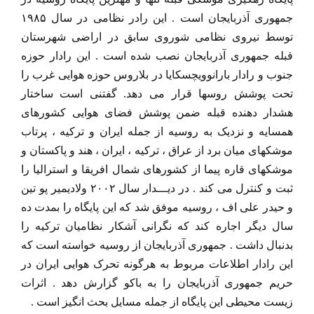
جمهوری آذربایجان است . این رادر نظامی در سال ۱۹۸۵
توسط نیروی نظامی شوروی سابق در اراضی شهرستان
قبله جمهوری آذربایجان نصب شده است . این رادار حوزه
جنوب و رادار بارانوویچسکایا در بلاروس حوزه هوایی غرب را
تحت پوشش روسها قرار می دهد. گفتنی است ساختار
هشدار دهنده قبله ضمن پوشش فضای هوایی کشورهای
همسایه و نزدیک به روسیه از جمله ایران و ترکیه ، پرتاب
موشکهای میان برد از عراق ، ترکیه ، ایران ، هند و پاکستان و
موشکهای قاره پیما از کشورهای شمال افریقا و استرالیا را
ثبت و کنترل می کند . در دیـــدار سال ۲۰۰۲ ولادیمیر پو تین
و حیدر علی اف ، روسیه موفق شد که این پایگاه را بمدت ده
سال دیگر اجاره کند که نگرانی آشکار نظامیان ترکیه را
بدنبال داشت . جمهوری آذربایجان از روسیه خواسته است که
این رادار اطلاعات مربوط به هرگونه تحرک هوایی ایران در
حریم جمهوری آذربایجان را به باکو گزارش دهد . اثرات
زیست محیطی این پایگاه از جمله مسایل بحث انگیز است .