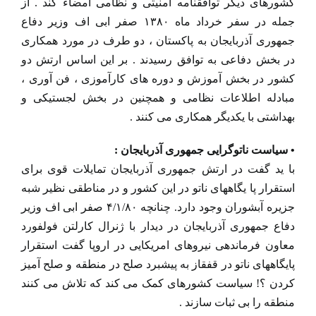
کشورهای دیگر توافقنامه امنیتی و نظامی امضاء کند . از
جمله در سفر خرداد ماه ۱۳۸۰ صفر ابی اف وزیر دفاع
جمهوری آذربایجان به پاکستان ، دو طرف در مورد همکاری
در بخش دفاعی به توافق رسیدند . بر این اساس ارتش دو
کشور در بخش آموزش و دوره های کارآموزی ، فن آوری ،
مبادله اطلاعات نظامی و همچنین در بخش لجستیکی و
بهداشتی با یکدیگر همکاری می کنند .
• سیاست ناتوگرایی جمهوری آذربایجان :
با ید گفت در ارتش جمهوری آذربایجان تمایلات قوی برای
استقرار پا یگاههای ناتو در این کشور و در مناطقی نظیر شبه
جزیره آبشوران وجود دارد. چنانچه ۴/۱/۸۰ صفر ابی اف وزیر
دفاع جمهوری آذربایجان در دیدار با ژنرال کارلتن فولفورد
معاون فرماندهی نیروهای امریکایی در اروپا گفت استقرار
پایگاههای ناتو در قفقاز به پیشبرد صلح در منطقه و صلح آمیز
کردن ؟! سیاست کشورهای کمک می کند که تلاش می کنند
منطقه را بی ثبات سازند .