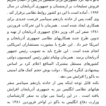
فروش تسلیحات بر ارمنستان و جمهوری آذربایجان در سال
۱۹۹۲ ، آماده است با این دو کشور روابط نظامی برقرار کند .
وی گفت پس از حادثه یازدهم سپتامبر فرصت جدیدی برای
همکاری ایجاد شده است . همزمان با این تحرکات فروردین
۱۳۸۱ صفر ابی اف وزیر دفاع جمهوری آذربایجان از تهیه و
تدوین طرح جدید همکاریهای نظامی جمهوری آذربایجان و
امریکا خبر داد . این طرح با مشورت مستشاران امریکایی
انجام شده است . این طرح باید به تصویب رئیس جمهور
آذربایجان برسد . همزمان ویلیام تیلور رئیس کمیسیون دولتی
کشورهای مستقل مشترک المنافع اعلام کرد بر اساس
پیشنهادی کنگره امریکا ، دولت بوش حجم کمک های امنیتی
به باکو را افزایش می دهد .
نکته قابل توجه اینکه پس از حادثه یازدهم سپتامبر سفر
هیاتهای نظامی انگلیس نیز به جمهوری آذربایجان افزایش
یافته است . در این راستا می توان به سفر کارشناسان
وزارت دفاع انگلیس به باکو در اواخر فروردین ۱۳۸۱ به