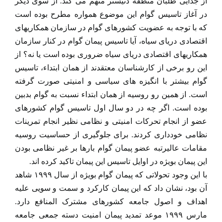
از جدایی طلبان منطقه دنیستر متهم می کند. از سوی دیگر
در آغاز تاسیس گوام این موضوع همواره مطرح بوده است
که با توجه به عضویت کشورهای گوام در سازمان همکاریهای
اقتصادی دریای سیاه، آیا تاسیس پیمان گوام در کنار سازمان
همکاریهای اقتصادی دریای سیاه ضروری بوده است یا نه؟ از
این رو برخی از کارشناسان معتقدند از همان ابتداء، تاسیس
گوام بیشتر با انگیزه های سیاسی و امنیتی صورت گرفته
است. از همین رو روسیه از همان ابتداء نسبت به گوام بدبین
بوده است. اگر چه در دو سال اول تاسیس گوام کشورهای
عضو از انجام تحرکات امنیتی و نظامی نظیر انجام تمرینات
نظامی خودداری کردند. برای جلوگیری از حساسیت روسیه
مقامات عالیرتبه عضو پیمان گوام بارها بر غیر نظامی بودن
این پیمان بویژه در اوایل تاسیس این پیمان تاکید کرده اند.
با این وجود تحولاتی که پیمان گوام بویژه از سال ۱۹۹۹ شاهد
آن بود، نشان داد که این پیمان کارکرد و سمت و سویی علیه
اهداف و اصول جامعه کشورهای مشترک المنافع دارد.
مارس ۱۹۹۹ موعد تمدید پیمان امنیت دسته جمعی جامعه