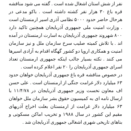
نفر از شش استان اشغال شده است . گفته می شود مناقشه
قره باغ ۳۰ هزار نفر کشته داشته است . باکو مدعی در
هرحال حاضر حدود ۵۰۰۰ نظامی آذری اسیر ارمنستان است
. وزارت امنیت ملی جمهوری آذربایجان همچنین تاکید دارد
۸۰۰ شهروند جمهوری آذربایجان به اسارت ارمنستان در آمده
اند . با تلاش کمیته صلیب سرخ سازمان ملل و نیز سازمان
امنیت و همکاری اروپا دو کشور گهگاه اقدام به آزادی اسیرها
می کنند . نکته بسیار جالب اینکه جمهوری ارمنستان تعداد
اسرای جمهوری آذربایجان را ۲۰ نفر اعلام کرده است .
در خصوص مناقشه قره باغ جمهوری آذربایجان خواهان حدود
۶۳ میلیارد دلار غرامت جنگی از ارمنستان است . علی حسن
اف معاون نخست وزیر جمهوری آذربایجان در ۱۱/۴/۷۸ با
ارسال نامه ای به کمیسیون حقوق بشر سازمان ملل خواهان
۶۳ میلیارد دلار غرامت از ارمنستان بعلت اخراج آذریهای
مقیم این کشور در سال ۱۹۸۸ و تخریب اماکن مسکونی و
بناهای تاریخی شهری اشغالی جمهوری آذربایجان شد .