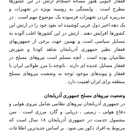
قفقاز جنوبی هنوز مساله انسجام ارتش در این کشورها
مطرح است . وابستگی به روسیه بویژه در تجهیزات و
مدرنیزه کردن تجهیزات فرسوده یک موضوع مهم است . در
یک دهه اخیر دول غربی کوشیده اند نفوذ خود را در ارتش این
کشورها افزایش دهند . ارتش در این کشورها اغلب آلوده به
مسایل سیاسی است و بهمین جهت برخی از جمهوریهای
قفقاز نظیر جمهوری آذربایجان شاهد کودتا و شورش
نظامیان بوده است . آنچه مسلم است نیروهای مسلح در
قفقاز مسایل عدیده ای دارند . باتوجه با مرز طولانی ایران با
قفقاز و پیوندهای موجود توجه به وضعیت نیروهای مسلح
منطقه برای ایران اهمیت دارد .
وضعیت نیروهای مسلح جمهوری آذربایجان
در جمهوری آذربایجان نیروهای نظامی شامل نیروی هوایی و
دفاع هوایی ، زمینی ، دریایی و گارد مرزی است . سن
مشمول خدمت در جمهوری آذربایحان ۱۸ سال است که
مربوط به افراد ذکور می شود . بر اساس جدیدترین اطلاعات