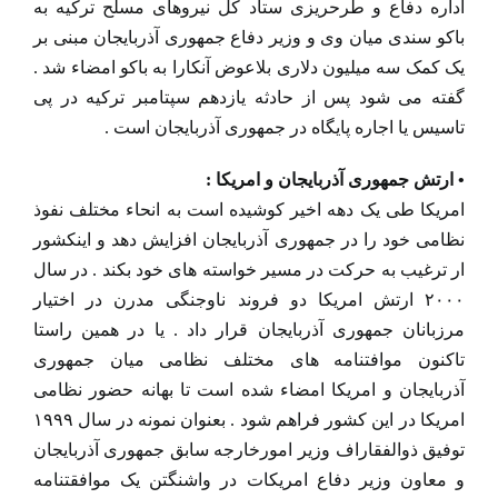
اداره دفاع و طرحریزی ستاد کل نیروهای مسلح ترکیه به
باکو سندی میان وی و وزیر دفاع جمهوری آذربایجان مبنی بر
یک کمک سه میلیون دلاری بلاعوض آنکارا به باکو امضاء شد .
گفته می شود پس از حادثه یازدهم سپتامبر ترکیه در پی
تاسیس یا اجاره پایگاه در جمهوری آذربایجان است .
• ارتش جمهوری آذربایجان و امریکا :
امریکا طی یک دهه اخیر کوشیده است به انحاء مختلف نفوذ
نظامی خود را در جمهوری آذربایجان افزایش دهد و اینکشور
ار ترغیب به حرکت در مسیر خواسته های خود بکند . در سال
۲۰۰۰ ارتش امریکا دو فروند ناوجنگی مدرن در اختیار
مرزبانان جمهوری آذربایجان قرار داد . یا در همین راستا
تاکنون موافتنامه های مختلف نظامی میان جمهوری
آذربایجان و امریکا امضاء شده است تا بهانه حضور نظامی
امریکا در این کشور فراهم شود . بعنوان نمونه در سال ۱۹۹۹
توفیق ذوالفقاراف وزیر امورخارجه سابق جمهوری آذربایجان
و معاون وزیر دفاع امریکات در واشنگتن یک موافقتنامه