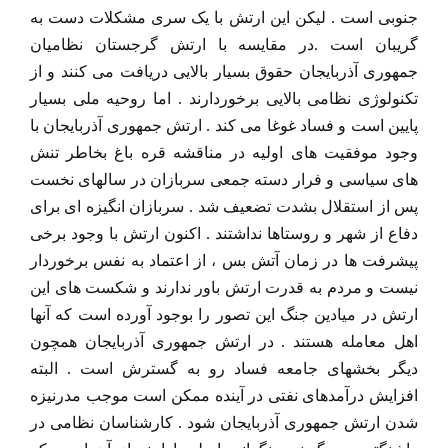
جنوبی است . لیکن این ارتش با یک سری مشکلات دست به
گریبان است .در مقایسه با ارتش گرجستان نظامیان
جمهوری آذربایجان حقوق بسیار بالایی دریافت می کنند و از
تکنولوژی نظامی بالایی برخوردارند . اما روحیه ملی بسیار
پایین است و فساد غوغا می کند . ارتش جمهوری آذربایجان با
وجود موفقیت های اولیه در مناقشه قره باغ بخاطر تنش
های سیاسی و فرار دسته جمعی سربازان در سالهای نخست
پس از استقلال بشدت تضعیف شد . سربازان انگیزه ای برای
دفاع از شهر و روستاها نداشتند . اکنون ارتش با وجود برخی
پیشرفت ها در زمان آتش بس ، از اعتماد به نفس برخوردار
نیست و مردم به قدرت ارتش باور ندارند و شکست های این
ارتش در میادین جنگ این تصور را بوجود آورده است که آنها
اهل معامله هستند . در ارتش جمهوری آذربایجان همچون
دیگر بخشهای جامعه فساد رو به گسترش است . البته
افزایش درآمدهای نفتی در آینده ممکن است موجب مدرنیزه
شدن ارتش جمهوری آذربایجان شود . کارشناسان نظامی در