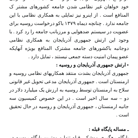
خود خواهان غیر نظامی شدن جامعه کشورهای مشتر ک
المنافع است . از اینرو نیز تمایلی به همکاری نظامی با این
جامعه ندارد . چنانچه دیماه ۱۳۷۹ باکو درخواست روسیه برای
عضویت در سیستم ضدهوایی و مرزبانب جامعه را رد کرد . با
وجود این ارتش جمهوری آذربایجان به همکاری نظامی
دوجانبه باکشورهای جامعه مشترک المنافع بویژه آنهایکه
عضو پیمان امنیت دسته جمعی نیستند ، تمایل دارد .
• ارتش جمهوری آذربایجان و روسیه :
جمهوری آذربایجان بشدت منتقد همکاریهای نظامی روسیه و
ارمنستان است . جمهوری آذربایجان مدعی تحویل غیر قانونی
سلاح به ارمنستان توسط روسیه به ارزش یک میلیارد دلار در
دو – سه سال اخیر است . در این خصوص کمیسیون سه
جانبه ارمنستان ، جمهوری آذربایجان و روسیه در حال تحقیق
است .
ـ مساله پایگاه قبله :
پایگاه رهگیری موشکی قبله تنها و مهترین پایگاه روسیه در