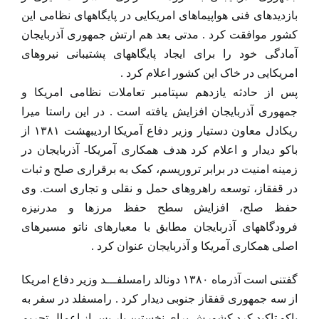
بازدیدهای فنی هواپیماهای امریکایی در پایگاههای نظامی این
کشور موافقت کرد . مدتی بعد هم ارتش جمهوری آذربایجان
آمادگی خود را برای ایجاد پایگاههای پشتیبانی نیروهای
امریکایی در خاک این کشور اعلام کرد .
پس از حادثه یازدهم سپتامبر تعاملات نظامی امریکا و
جمهوری آذربایجان افزایش یافته است . در این راستا میرا
ریکادل معاون دستیار وزیر دفاع آمریکا اردیبهشت ۱۳۸۱ از
باکو دیدار و اعلام کرد هدف همکاری آمریکا- آذربایجان در
زمینه امنیت در برابر تروریسم، کمک به برقراری صلح و ثبات
در قفقاز، توسعه راهروهای حمل و نقلی و تجاری است. وی
حفظ صلح، افزایش سطح حفظ مرزها و مدرنیزه
فرودگاههای آذربایجان مطابق با معیارهای ناتو مسیرهای
اصلی همکاری آمریکا و آذربایجان عنوان کرد .
گفتنی است آذرماه ۱۳۸۰ دونالد رامسلفـــد وزیر دفاع امریکا
از سه جمهوری قفقاز جنوبی دیدار کرد . رامسفلد در سفر به
باکو تاکید کرد کشورش برای نخستین بار پس از اعمال تحریم