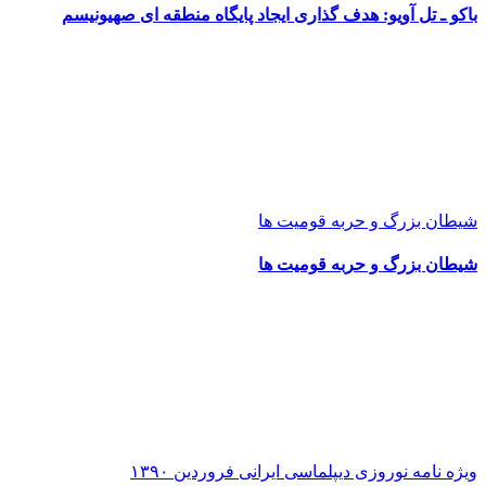
باکو ـ تل آویو: هدف گذاری ایجاد پایگاه منطقه ای صهیونیسم
شیطان بزرگ و حربه قومیت ها
شیطان بزرگ و حربه قومیت ها
ویژه نامه نوروزی دیپلماسی ایرانی فروردین ۱۳۹۰