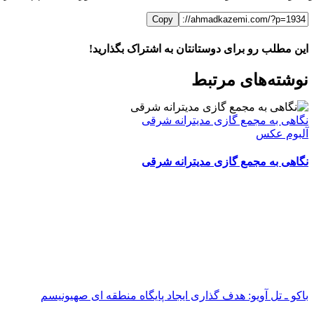
Copy
این مطلب رو برای دوستانتان به اشتراک بگذارید!
WhatsApp
Facebook
Telegram
LinkedIn
X
ایمیل
نوشته‌‌های مرتبط
نگاهی به مجمع گازی مدیترانه شرقی
آلبوم عکس
نگاهی به مجمع گازی مدیترانه شرقی
باکو ـ تل آویو: هدف گذاری ایجاد پایگاه منطقه ای صهیونیسم