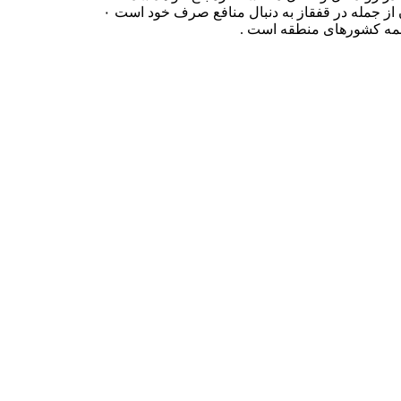
در هر حال باید گفت چنانچه تجربیات گذشته نشان داده است حضور ناتو در اغلب نقاط جهان موجب تنش زایی شده است. ناتو در همه نقاط جهان از جمله در قفقاز به دنبال منافع صرف خود است ۰
ه همه کشورهای منطقه است .