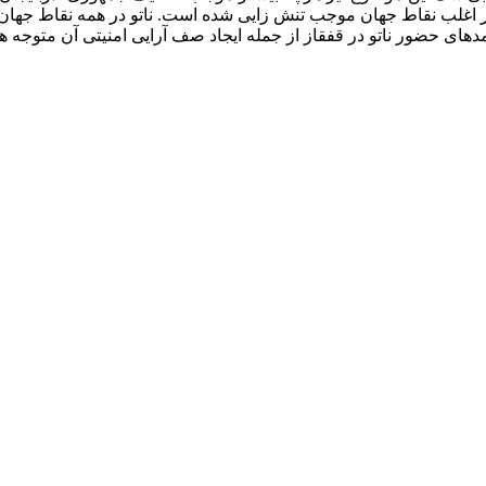
پیامدهای حضور ناتو در قفقاز از جمله ایجاد صف آرایی امنیتی آن متوج