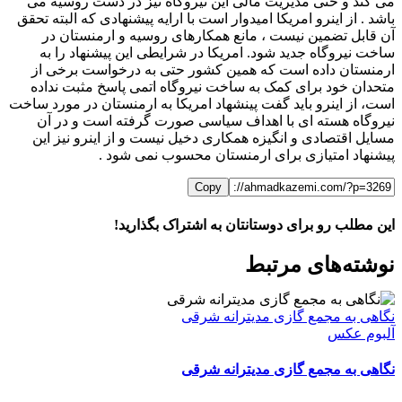
می کند و حتی مدیریت مالی این نیروگاه نیز در دست روسیه می
باشد . از اینرو امریکا امیدوار است با ارایه پیشنهادی که البته تحقق
آن قابل تضمین نیست ، مانع همکارهای روسیه و ارمنستان در
ساخت نیروگاه جدید شود. امریکا در شرایطی این پیشنهاد را به
ارمنستان داده است که همین کشور حتی به درخواست برخی از
متحدان خود برای کمک به ساخت نیروگاه اتمی پاسخ مثبت نداده
است، از اینرو باید گفت پینشهاد امریکا به ارمنستان در مورد ساخت
نیروگاه هسته ای با اهداف سیاسی صورت گرفته است و در آن
مسایل اقتصادی و انگیزه همکاری دخیل نیست و از اینرو نیز این
پیشنهاد امتیازی برای ارمنستان محسوب نمی شود .
Copy
این مطلب رو برای دوستانتان به اشتراک بگذارید!
WhatsApp
Facebook
Telegram
LinkedIn
X
ایمیل
نوشته‌‌های مرتبط
نگاهی به مجمع گازی مدیترانه شرقی
آلبوم عکس
نگاهی به مجمع گازی مدیترانه شرقی