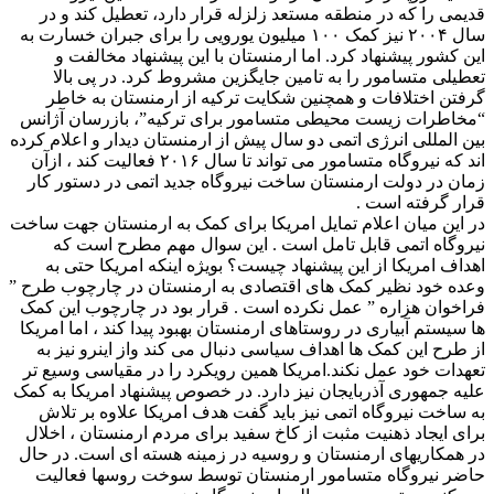
قدیمی را که در منطقه مستعد زلزله قرار دارد، تعطیل کند و در
سال ۲۰۰۴ نیز کمک ۱۰۰ میلیون یورویی را برای جبران خسارت به
این کشور پیشنهاد کرد. اما ارمنستان با این پیشنهاد مخالفت و
تعطیلی متسامور را به تامین جایگزین مشروط کرد. در پی بالا
گرفتن اختلافات و همچنین شکایت ترکیه از ارمنستان به خاطر
“مخاطرات زیست محیطی متسامور برای ترکیه”، بازرسان آژانس
بین المللی انرژی اتمی دو سال پیش از ارمنستان دیدار و اعلام کرده
اند که نیروگاه متسامور می تواند تا سال ۲۰۱۶ فعالیت کند ، ازآن
زمان در دولت ارمنستان ساخت نیروگاه جدید اتمی در دستور کار
قرار گرفته است .
در این میان اعلام تمایل امریکا برای کمک به ارمنستان جهت ساخت
نیروگاه اتمی قابل تامل است . این سوال مهم مطرح است که
اهداف امریکا از این پیشنهاد چیست؟ بویژه اینکه امریکا حتی به
وعده خود نظیر کمک های اقتصادی به ارمنستان در چارچوب طرح ”
فراخوان هزاره ” عمل نکرده است . قرار بود در چارچوب این کمک
ها سیستم آبیاری در روستاهای ارمنستان بهبود پیدا کند ، اما امریکا
از طرح این کمک ها اهداف سیاسی دنبال می کند واز اینرو نیز به
تعهدات خود عمل نکند.امریکا همین رویکرد را در مقیاسی وسیع تر
علیه جمهوری آذربایجان نیز دارد. در خصوص پیشنهاد امریکا به کمک
به ساخت نیروگاه اتمی نیز باید گفت هدف امریکا علاوه بر تلاش
برای ایجاد ذهنیت مثبت از کاخ سفید برای مردم ارمنستان ، اخلال
در همکاریهای ارمنستان و روسیه در زمینه هسته ای است. در حال
حاضر نیروگاه متسامور ارمنستان توسط سوخت روسها فعالیت