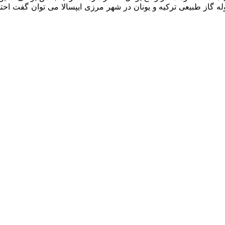
له گاز طبیعی ترکیه و یونان در شهر مرزی ایپسالا می توان گفت احت