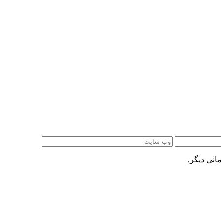
انی دیگر.