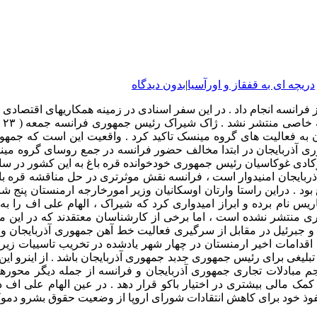
دریچه ای به قفقاز و اورآسیا
|
بدون دیدگاه
فرانسه انجام داد . در این سفر اسنادی در زمینه همکاریهای اقتصادی 
که
به فعالیت های گروه مینسک تاکید کرد . واقعیت این است که جمهوری
وری آذربایجان در ابتدا مخالف حضور فرانسه در جمع روسای گروه مین
 پاریس نام برده و ابراز امیدواری کرد که شیراک ، الهام علی اف را
 جبرئیل در مقابل از سرگیری فعالیت خط آهن جمهوری آذربایجان و ار
مات اخیر ارمنستان در چهار شهر یادشده در تخریب تاسییات زیربنا
بلیغی برای رئیس جمهوری جدبد جمهوری آذربایجان باشد . از اینرو این
حجم مبادلات تجاری جمهوری آذربایجان و فرانسه از جمله دیگر محوره
 کمک مالی بیشتری در اختیار باکو قرار دهد . در عین الهام علی اف
 نفوذ خود برای کاهش انتقادات شورای اروپا از وضعیت حقوق بشرو دموک