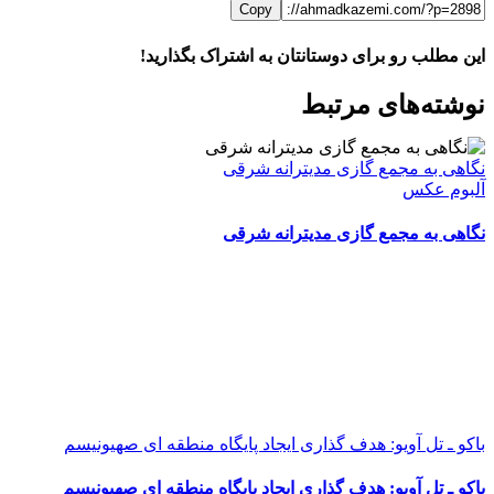
Copy
این مطلب رو برای دوستانتان به اشتراک بگذارید!
WhatsApp
Facebook
Telegram
LinkedIn
X
ایمیل
نوشته‌‌های مرتبط
نگاهی به مجمع گازی مدیترانه شرقی
آلبوم عکس
نگاهی به مجمع گازی مدیترانه شرقی
باکو ـ تل آویو: هدف گذاری ایجاد پایگاه منطقه ای صهیونیسم
باکو ـ تل آویو: هدف گذاری ایجاد پایگاه منطقه ای صهیونیسم