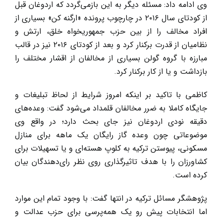
وی ادامه داد: مسئله دیگر به این بازمی‌گردد که اردوغان قبل
از کودتای سال ۲۰۱۶ در چارچوب پرونده «ارگنه کن» بسیاری از
افراد مخالف را از بین حزب جمهوریخواه خلق، ارتش و
نظامیان از قدرت برکنار کرد و بعد از کودتای ۲۰۱۶ نیز در قالب
مبارزه با گروه گولن بسیاری از مخالفان از اقشار مختلف را
بازداشت و یا از کار برکنار کرد.
کاظمی با تاکید بر اینکه امروز شرایط از لحاظ تبلیغات و
جایگاه کاملا به ضرر مخالفان قلمداد می‌شود گفت: وعده‌های
دقیقه نودی اردوغان نیز جای بحث دارد؛ در واقع وی
موضوعاتی چون وعده گاز رایگان یک ماهه برای منازل
مسکونی، پیوستن ترکیه به کلوپ هسته‌ای و یا تسهیلات برای
کشاورزان را با هدف تاثیرگذاری روی نظر رای‌دهندگان بیان
کرده است.
پژوهشگر مسائل ترکیه در انتها گفت: با وجود تمام این موارد
اما انتخابات پیش رو یک همه‌پرسی برای حزب عدالت و