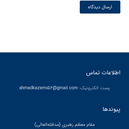
اطلاعات تماس
پست الکترونیک:
ahmadkazemi56@gmail.com
پیوندها
مقام معظم رهبری (مد‌ظله‌العالی)