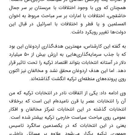
همچنان که وی با وجود اختلافات با عربستان بر سر جمال
خاشقچی، اختلافات با امارات بر سر مباحث مربوط به اخوان
المسلمین و یا قطر و اختلافات با اسرائیل در قبال این
دولت‌ها تغییر رویکرد داشت.
به گفته این کارشناس، مهمترین هدف‌گذاری اردوغان این بود
که با جذب سرمایه‌گذاری‌هایی به ارزش بیش از ۵۰ میلیارد
دلار در آستانه انتخابات بتواند اقتصاد ترکیه را تحت تاثیر قرار
دهد. اما این هدف اردوغان محقق نشد و مخالفان نیز اکنون
روی پرونده‌های منطقه‌ای ترکیه انگشت گذاشته‌اند.
وی ادامه داد: یکی از اتفاقات نادر در انتخابات ترکیه که من
آن را انتخابات عصر یا قرن نامیده‌ام این است که برخلاف
انتخابات گذشته در این انتخابات تمرکز مخالفان و افکار
عمومی روی مباحث سیاست خارجی ترکیه بیشتر شده است.
یعنی در این انتخابات که در یکصدمین سالگرد تاسیس
جمهوری ترکیه برگزار می‌شود علاوه بر مسائل داخلی،