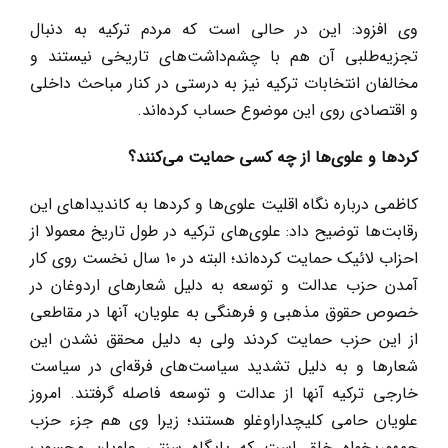
وی افزود: این در حالی است که مردم ترکیه به دنبال
تجزیه‌طلبی آن هم با چشم‌داشت‌های تاریخی نیستند و
مخالفان انتخابات ترکیه نیز به درستی در کنار مباحث داخلی
و اقتصادی روی این موضوع حساب کرده‌اند.
کردها و علوی‌ها از چه کسی حمایت می‌کنند؟
کاظمی درباره نگاه اقلیت علوی‌ها و کردها به کاندیداهای این
رقابت‌ها توضیح داد: علوی‌های ترکیه در طول تاریخ معمولا از
احزاب لائیک حمایت کرده‌اند؛ البته در ۱۰ سال نخست روی کار
آمدن حزب عدالت و توسعه به دلیل شعارهای اردوغان در
خصوص حقوق مذهبی و فرهنگی به علویان، آنها در مقاطعی
از این حزب حمایت کردند ولی به دلیل محقق نشدن این
شعارها و به دلیل تشدید سیاست‌های فرقه‌ای در سیاست
خارجی ترکیه آنها از عدالت و توسعه فاصله گرفتند. امروز
علویان حامی کلیچداراوغلو هستند؛ زیرا وی هم جزء حزب
جمهوریخواه خلق است که پایگاه سنتی علویان محسوب