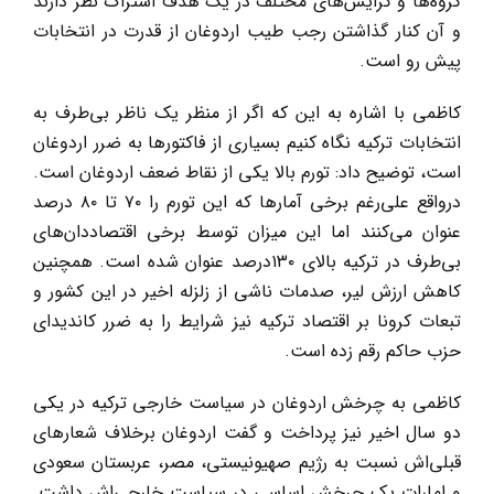
گروه‌ها و گرایش‌های مختلف در یک هدف اشتراک نظر دارند
و آن کنار گذاشتن رجب طیب اردوغان از قدرت در انتخابات
پیش رو است.
کاظمی با اشاره به این که اگر از منظر یک ناظر بی‌طرف به
انتخابات ترکیه نگاه کنیم بسیاری از فاکتورها به ضرر اردوغان
است، توضیح داد: تورم بالا یکی از نقاط ضعف اردوغان است.
درواقع علی‌رغم برخی آمارها که این تورم را ۷۰ تا ۸۰ درصد
عنوان می‌کنند اما این میزان توسط برخی اقتصاددان‌های
بی‌طرف در ترکیه بالای ۱۳۰درصد عنوان شده است. همچنین
کاهش ارزش لیر، صدمات ناشی از زلزله اخیر در این کشور و
تبعات کرونا بر اقتصاد ترکیه نیز شرایط را به ضرر کاندیدای
حزب حاکم رقم زده است.
کاظمی به چرخش اردوغان در سیاست خارجی ترکیه در یکی
دو سال اخیر نیز پرداخت و گفت اردوغان برخلاف شعارهای
قبلی‌اش نسبت به رژیم صهیونیستی، مصر، عربستان سعودی
و امارات یک چرخش اساسی در سیاست خارجی‌اش داشت.