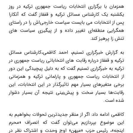
تصویر
همزمان با برگزاری انتخابات ریاست جمهوری ترکیه در روز
بزرگ
یکشنبه یک کارشناس مسائل ترکیه و قفقاز گفت که آنکارا
پس از انتخابات می بایست سیاست خارجی‌اش را در راستای
همگرایی منطقه‌ای تغییر داده و از پیگیری سیاست های
تنش زا پرهیز کند.
به گزارش
خبرگزاری تسنیم
، احمد کاظمی،کارشناس مسائل
ترکیه و قفقاز درباره رقابت های انتخاباتی ریاست جمهوری در
ترکیه به خبرگزاری تسنیم گفت که به دلیل پیچیدگی این دور
از انتخابات ریاست جمهوری و پارلمانی ترکیه و همزمانی
برخی متغیرهای بسیار مهم تاثیرگذار در این انتخابات، این
رقابت‌ها بسیار سخت و پیش‌بینی نتیجه آن بسیار دشوار
شده است.
کاظمی ادامه داد: اگر از منظر جدیدترین تحولات بخواهیم به
این موضوع بپردازیم می‌توان گفت که انصراف «محرم
اینجه»، رئیس ‌حزب «میهن» اوج وحدت و اشتراک نظر در