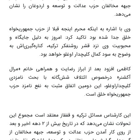
جبهه مخالفان حزب عدالت و توسعه و اردوغان را نشان
می‌دهد.
وی با اشاره به اینکه محرم اینجه قبلا از حزب جمهوریخواه
خلق جدا شده بود تاکید کرد: امروز به دلیل جایگاه و
محبوبیت وی نزد قشر روشنفکر ترکیه، کناره‌گیری‌اش به
وضوح به سود کمال کلیچدار اوغلو خواهد بود.
کاظمی افزود بعد از ابراز رضایت و همراهی خانم «مرال
آکشنر» درخصوص ائتلاف شش‌گانه با بحث نامزدی
کلیچدار‌اوغلو، این دومین اتفاق مثبت به نفع نامزد حزب
جمهوریخواه خلق است.
این کارشناس مسائل ترکیه و قفقاز معتقد است مجموع این
تحولات نشان می‌دهد که در تاریخ بیش از ۲ دهه‌ اخیر و بعد
از روی کار آمدن حزب عدالت و توسعه، جبهه مخالفان از