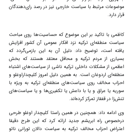
موضوعات مرتبط با سیاست خارجی نیز در رصد رای‌دهندگان
قرار دارد.
کاظمی با تاکید بر این موضوع که حساسیت‌ها روی مباحث
سیاست منطقه‌ای ترکیه نزد افکار عمومی آن کشور افزایش
یافته است، توضیح داد: دلیل آن به این بازمی‌گردد که
بسیاری از مردم ترکیه و محافل معتقد هستند که بخش
اعظمی از مشکلات داخلی ترکیه ناشی از سیاست‌های اشتباه
منطقه‌ای اردوغان است. به همین دلیل امروز کلیچداراوغلو و
احزاب مخالف روی سیاست‌های منطقه‌ای ترکیه به ویژه با
سوریه یا عراق و یا با داعش یا تکفیری‌ها و یا سیاست‌های
تنش‌زا در قفقاز تمرکز کرده‌اند.
وی ادامه داد: همچنین در همین راستا کلیچدار اوغلو طرحی
درخصوص راه ابریشم جدید ارائه کرد که این طرح دقیقا
اعتراض احزاب مخالف ترکیه به سیاست دالان تورانی ناتو