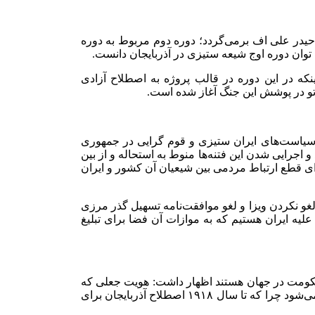
حیدر علی اف برمی‌گردد؛ دوره دوم مربوط به دوره
که در این دوره در قالب پروژه به اصطلاح آزادی
ناتو در پوشش این جنگ آغاز شده است.
 سیاست‌های ایران ستیزی و قوم گرایی در جمهوری
 اجرایی شدن این فتنه‌ها منوط به استحاله و از بین
ی قطع ارتباط مردمی بین شیعیان آن کشور و ایران
 لغو نکردن ویزا و لغو موافقت‌نامه تسهیل گذر مرزی
ن علیه ایران هستیم که به موازات آن فضا برای تبلیغ
 حکومت در جهان هستند اظهار داشت: هویت جعلی که
خاندان علی اف دنبال می‎کنند بر چند پایه استوار است؛ در راس آن ادعای وجود یک آذربایجان مستقل است که یک جعل آشکار تاریخی محسوب می‌شود چرا که تا سال ۱۹۱۸ اصطلاح آذربایجان برای