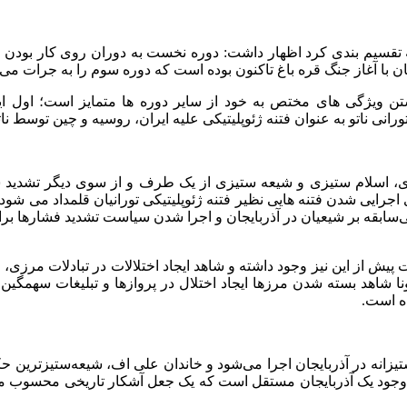
له تقسیم بندی کرد اظهار داشت: دوره نخست به دوران روی کار بودن 
ن ویژگی های مختص به خود از سایر دوره ها متمایز است؛ اول این
تورانی ناتو به عنوان فتنه ژئوپلیتیکی علیه ایران، روسیه و چین توسط 
یزی، اسلام ستیزی و شیعه ستیزی از یک طرف و از سوی دیگر تشدید
رایی شدن فتنه هایی نظیر فتنه ژئوپلیتیکی تورانیان قلمداد می شود و
سابقه بر شیعیان در آذربایجان و اجرا شدن سیاست تشدید فشارها برا
پیش از این نیز وجود داشته و شاهد ایجاد اختلالات در تبادلات مرزی،
 کرونا شاهد بسته شدن مرزها ایجاد اختلال در پروازها و تبلیغات سهمگی
ه است.
تیزانه در آذربایجان اجرا می‌شود و خاندان علی اف، شیعه‌ستیزترین