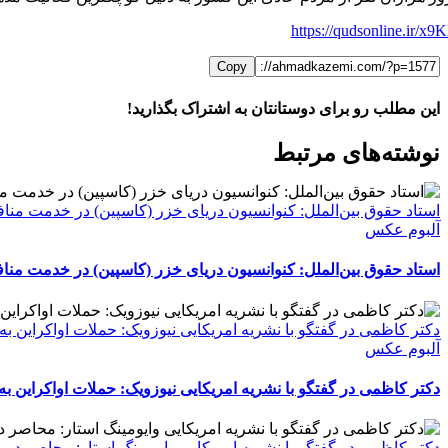
https://qudsonline.ir/x9
Copy
این مطلب رو برای دوستانتان به اشتراک بگذارید!
WhatsApp
Facebook
Telegram
LinkedIn
X
ایمیل
نوشته‌‌های مرتبط
استاد حقوق بین‌الملل: کنوانسیون دریای خزر (کاسپین) در خدمت منافع
آلبوم عکس
استاد حقوق بین‌الملل: کنوانسیون دریای خزر (کاسپین) در خدمت منافع
دکتر کاظمی در گفتگو با نشریه امریکایی نیوزویک: حملات اواکراین به
آلبوم عکس
دکتر کاظمی در گفتگو با نشریه امریکایی نیوزویک: حملات اواکراین به
دکتر کاظمی در گفتگو با نشریه امریکایی وایومینگ استار: محاصر در