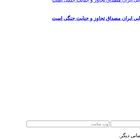
یایی ایران مصداق تجاوز و جنایت جنگی است
انی دیگر.