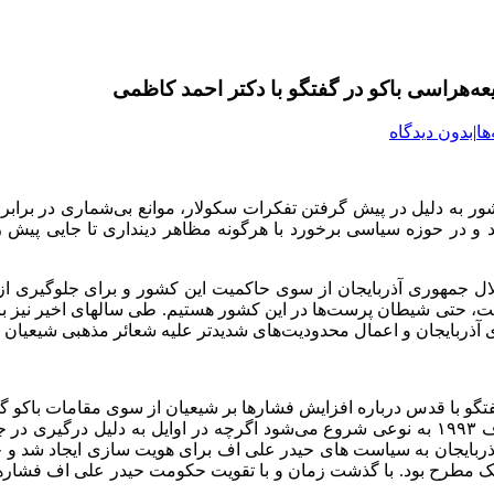
‌هراسی باکو در گفتگو با دکتر احمد کاظمی
ها
|
بدون دیدگاه
ن کشور به دلیل در پیش گرفتن تفکرات سکولار، موانع بی‌شماری در برا
و در حوزه سیاسی برخورد با هرگونه مظاهر دینداری تا جایی پیش 
قلال جمهوری آذربایجان از سوی حاکمیت این کشور و برای جلوگیری
دیت، حتی شیطان پرست‌ها در این کشور هستیم. طی سالهای اخیر نیز ب
 آذربایجان و اعمال محدودیت‌های شدیدتر علیه شعائر مذهبی شیعیان
و با قدس درباره افزایش فشارها بر شیعیان از سوی مقامات باکو گفت
شیعی از همان بدو استقلال جمهوری اذربایجان یعنی از دوره حیدرعلی اف ۱۹۹۳ به نوعی شروع می‌شود ا
بایجان به سیاست های حیدر علی اف برای هویت سازی ایجاد شد و چون 
تیک مطرح بود. با گذشت زمان و با تقویت حکومت حیدر علی اف فشارها