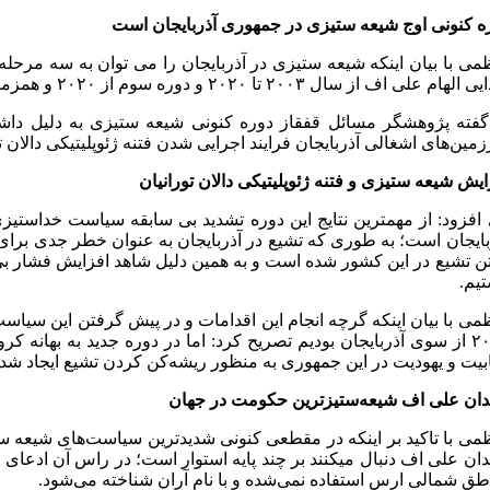
ه کنونی اوج شیعه ستیزی در جمهوری آذربایجان است
می با بیان اینکه شیعه ستیزی در آذربایجان را می توان به سه مرح
اف از سال ۲۰۰۳ تا ۲۰۲۰ و دوره سوم از ۲۰۲۰ و همزمان با آغاز جنگ قره باغ تاکنون بوده است که دوره سوم را به جرات می توان دوره اوج شیعه ستیزی در آذربایجان دانست.
گفته پژوهشگر مسائل قفقاز دوره کنونی شیعه ستیزی به دلیل داشت
مین‌های اشغالی آذربایجان فرایند اجرایی شدن فتنه ژئوپلیتیکی دالان 
ایش شیعه ستیزی و فتنه ژئوپلیتیکی دالان تورانیان
افزود: از مهمترین نتایج این دوره تشدید بی سابقه سیاست خداست
بایجان است؛ به طوری که تشیع در آذربایجان به عنوان خطر جدی برای اج
ن تشیع در این کشور شده است و به همین دلیل شاهد افزایش فشار بی‌
یم.
می با بیان اینکه گرچه انجام این اقدامات و در پیش گرفتن این سیاست 
۲۰۰۵ از سوی آذربایجان بودیم تصریح کرد: اما در دوره جدید به بهانه
بیت و یهودیت در این جمهوری به منظور ریشه‌کن کردن تشیع ایجاد شد
دان علی اف شیعه‌ستیزترین حکومت در جهان
می با تاکید بر اینکه در مقطعی کنونی شدیدترین سیاست‌های شیعه س
طق شمالی ارس استفاده نمی‌شده و با نام آران شناخته می‌شود.