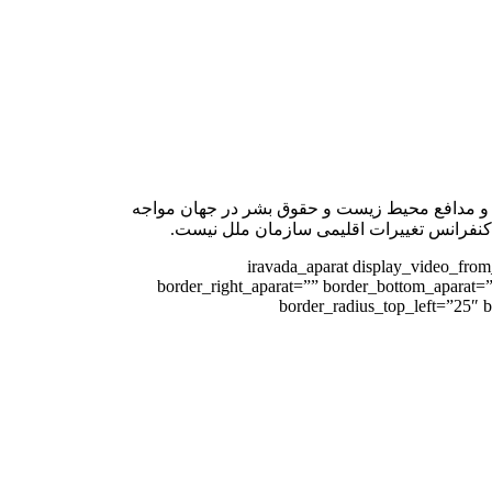
قل و مدافع محیط زیست و حقوق بشر در جهان مواجه
ی کنفرانس تغییرات اقلیمی سازمان ملل نیست.
[iravada_aparat display_video_from
border_right_aparat=”” border_bottom_aparat=”
border_radius_top_left=”25″ 