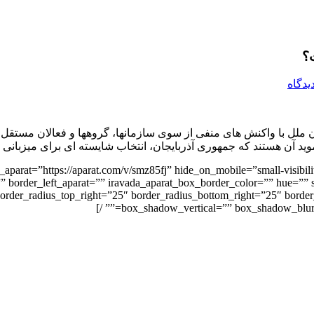
یدگاه
ان ملل با واکنش های منفی از سوی سازمانها، گروهها و فعالان مست
موید آن هستند که جمهوری آذربایجان، انتخاب شایسته ای برای میزبان
_aparat=”https://aparat.com/v/smz85fj” hide_on_mobile=”small-visibilit
” border_left_aparat=”” iravada_aparat_box_border_color=”” hue=”” s
border_radius_top_right=”25″ border_radius_bottom_right=”25″ bor
box_shadow_vertical=”” box_shadow_blur=