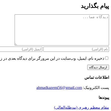
پیام بگذارید
دیدگاه
ذخیره نام، ایمیل، وب‌سایت در این مرورگر برای دیدگاه بعدی در زم
اطلاعات تماس
پست الکترونیک:
ahmadkazemi56@gmail.com
پیوندها
مقام معظم رهبری (مد‌ظله‌العالی)